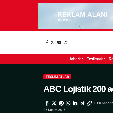
Haberler
Tesli̇matlar
Rö
TESLIMATLAR
ABC Lojistik 200 a
Bu haberin
25 Kasım 2016