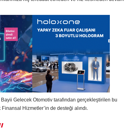
Bayii Gelecek Otomotiv tarafından gerçekleştirilen bu
Finansal Hizmetler’in de desteği alındı.