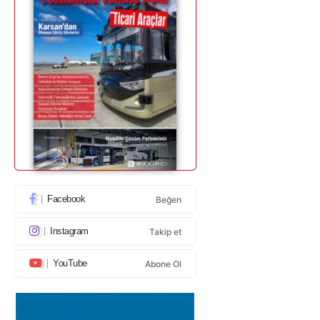
Facebook
Beğen
Instagram
Takip et
YouTube
Abone Ol