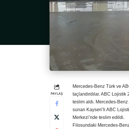
Mercedes-Benz Türk ve ABC Lo
PAYLAŞ
taçlandırdılar. ABC Lojisti
teslim aldı. Mercedes-Benz 
sunan Kayseri’li ABC Lojis
Merkezi’nde teslim edildi.
Filosundaki Mercedes-Benz ma