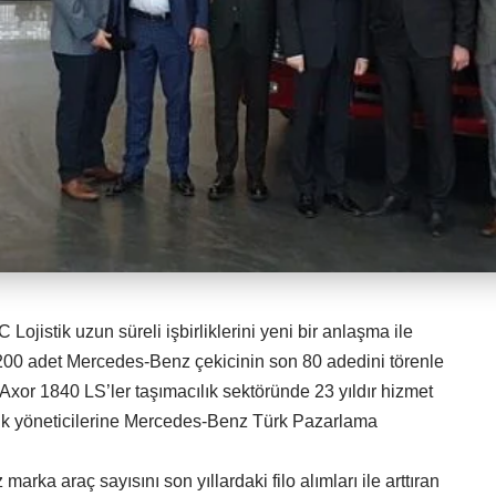
jistik uzun süreli işbirliklerini yeni bir anlaşma ile
k 200 adet Mercedes-Benz çekicinin son 80 adedini törenle
Axor 1840 LS’ler taşımacılık sektöründe 23 yıldır hizmet
tik yöneticilerine Mercedes-Benz Türk Pazarlama
rka araç sayısını son yıllardaki filo alımları ile arttıran