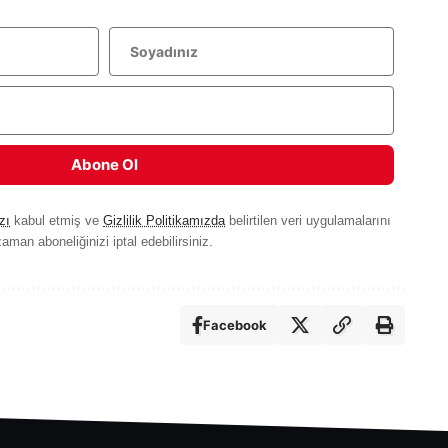
Abone Ol
zı
kabul etmiş ve
Gizlilik Politikamızda
belirtilen veri uygulamalarını
aman aboneliğinizi iptal edebilirsiniz.
Facebook