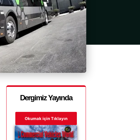
Dergimiz Yayında
Okumak için Tıklayın