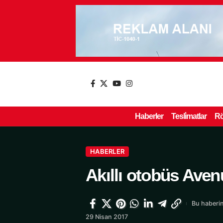
Haberler
Tesli̇matlar
Rö
HABERLER
Akıllı otobüs Aven
Bu haberin
29 Nisan 2017