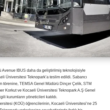
sü Avenue IBUS daha da geliştirilmiş teknolojisiyle
i Üniversitesi Teknopark’a teslim edildi. Sabancı
im törenine, TEMSA Genel Müdürü Dinçer Çelik, STM
r Korkut ve Kocaeli Üniversitesi Teknopark A.Ş Genel
li kurumların yöneticileri katıldı.
sitesi (KOÜ) öğrencilerinin, Kocaeli Üniversitesi’ne 25