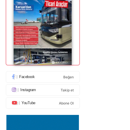
Facebook
Beğen
Instagram
Takip et
YouTube
Abone Ol