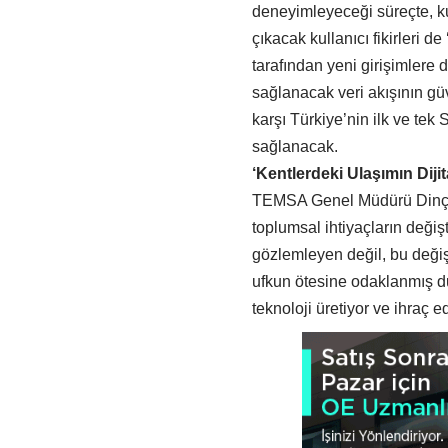
deneyimleyeceği süreçte, kul
çıkacak kullanıcı fikirleri 
tarafından yeni girişimlere
sağlanacak veri akışının gü
karşı Türkiye’nin ilk ve te
sağlanacak.
‘Kentlerdeki Ulaşımın Di
TEMSA Genel Müdürü Dinçer Ç
toplumsal ihtiyaçların değişt
gözlemleyen değil, bu değişi
ufkun ötesine odaklanmış d
teknoloji üretiyor ve ihraç e