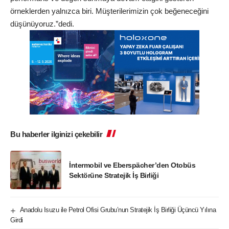
örneklerden yalnızca biri. Müşterilerimizin çok beğeneceğini
düşünüyoruz.”dedi.
Bu haberler ilginizi çekebilir
İntermobil ve Eberspächer’den Otobüs
Sektörüne Stratejik İş Birliği
Anadolu Isuzu ile Petrol Ofisi Grubu’nun Stratejik İş Birliği Üçüncü Yılına
Girdi