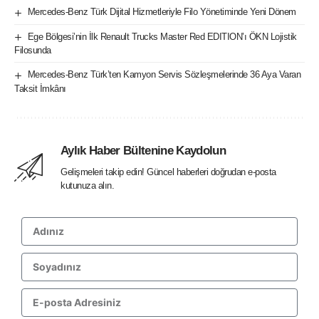
Mercedes-Benz Türk Dijital Hizmetleriyle Filo Yönetiminde Yeni Dönem
Ege Bölgesi’nin İlk Renault Trucks Master Red EDITION’ı ÖKN Lojistik
Filosunda
Mercedes-Benz Türk’ten Kamyon Servis Sözleşmelerinde 36 Aya Varan
Taksit İmkânı
Aylık Haber Bültenine Kaydolun
Gelişmeleri takip edin! Güncel haberleri doğrudan e-posta
kutunuza alın.