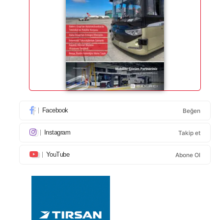
Facebook
Beğen
Instagram
Takip et
YouTube
Abone Ol