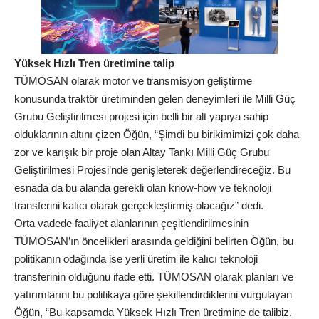
Yüksek Hızlı Tren üretimine talip
TÜMOSAN olarak motor ve transmisyon geliştirme
konusunda traktör üretiminden gelen deneyimleri ile Milli Güç
Grubu Geliştirilmesi projesi için belli bir alt yapıya sahip
olduklarının altını çizen Öğün, “Şimdi bu birikimimizi çok daha
zor ve karışık bir proje olan Altay Tankı Milli Güç Grubu
Geliştirilmesi Projesi’nde genişleterek değerlendireceğiz. Bu
esnada da bu alanda gerekli olan know-how ve teknoloji
transferini kalıcı olarak gerçekleştirmiş olacağız” dedi.
Orta vadede faaliyet alanlarının çeşitlendirilmesinin
TÜMOSAN’ın öncelikleri arasında geldiğini belirten Öğün, bu
politikanın odağında ise yerli üretim ile kalıcı teknoloji
transferinin olduğunu ifade etti. TÜMOSAN olarak planları ve
yatırımlarını bu politikaya göre şekillendirdiklerini vurgulayan
Öğün, “Bu kapsamda Yüksek Hızlı Tren üretimine de talibiz.