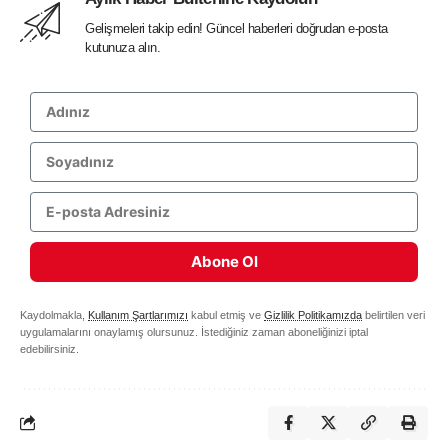
Gelişmeleri takip edin! Güncel haberleri doğrudan e-posta
kutunuza alın.
Abone Ol
Kaydolmakla,
Kullanım Şartlarımızı
kabul etmiş ve
Gizlilik Politikamızda
belirtilen veri
uygulamalarını onaylamış olursunuz. İstediğiniz zaman aboneliğinizi iptal
edebilirsiniz.