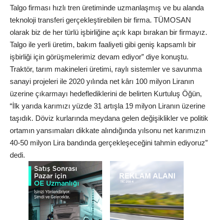
Talgo firması hızlı tren üretiminde uzmanlaşmış ve bu alanda
teknoloji transferi gerçekleştirebilen bir firma. TÜMOSAN
olarak biz de her türlü işbirliğine açık kapı bırakan bir firmayız.
Talgo ile yerli üretim, bakım faaliyeti gibi geniş kapsamlı bir
işbirliği için görüşmelerimiz devam ediyor” diye konuştu.
Traktör, tarım makineleri üretimi, raylı sistemler ve savunma
sanayi projeleri ile 2020 yılında net kârı 100 milyon Liranın
üzerine çıkarmayı hedeflediklerini de belirten Kurtuluş Öğün,
“İlk yarıda karımızı yüzde 31 artışla 19 milyon Liranın üzerine
taşıdık. Döviz kurlarında meydana gelen değişiklikler ve politik
ortamın yansımaları dikkate alındığında yılsonu net karımızın
40-50 milyon Lira bandında gerçekleşeceğini tahmin ediyoruz”
dedi.