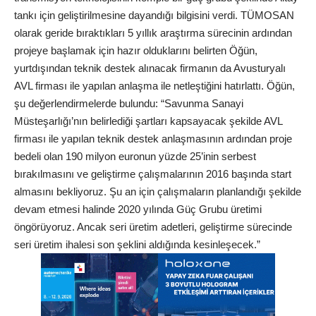
tankı için geliştirilmesine dayandığı bilgisini verdi. TÜMOSAN
olarak geride bıraktıkları 5 yıllık araştırma sürecinin ardından
projeye başlamak için hazır olduklarını belirten Öğün,
yurtdışından teknik destek alınacak firmanın da Avusturyalı
AVL firması ile yapılan anlaşma ile netleştiğini hatırlattı. Öğün,
şu değerlendirmelerde bulundu: “Savunma Sanayi
Müsteşarlığı’nın belirlediği şartları kapsayacak şekilde AVL
firması ile yapılan teknik destek anlaşmasının ardından proje
bedeli olan 190 milyon euronun yüzde 25’inin serbest
bırakılmasını ve geliştirme çalışmalarının 2016 başında start
almasını bekliyoruz. Şu an için çalışmaların planlandığı şekilde
devam etmesi halinde 2020 yılında Güç Grubu üretimi
öngörüyoruz. Ancak seri üretim adetleri, geliştirme sürecinde
seri üretim ihalesi son şeklini aldığında kesinleşecek.”