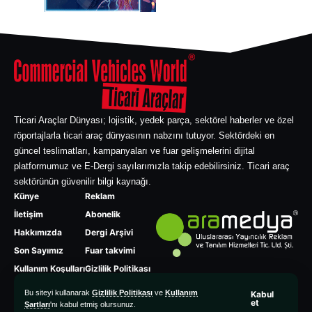
Ticari Araçlar Dünyası; lojistik, yedek parça, sektörel haberler ve özel
röportajlarla ticari araç dünyasının nabzını tutuyor. Sektördeki en
güncel teslimatları, kampanyaları ve fuar gelişmelerini dijital
platformumuz ve E-Dergi sayılarımızla takip edebilirsiniz. Ticari araç
sektörünün güvenilir bilgi kaynağı.
Künye
Reklam
İletişim
Abonelik
Hakkımızda
Dergi Arşivi
Son Sayımız
Fuar takvimi
Kullanım Koşulları
Gizlilik Politikası
Bu siteyi kullanarak
Gizlilik Politikası
ve
Kullanım
Kabul
et
Şartları
'nı kabul etmiş olursunuz.