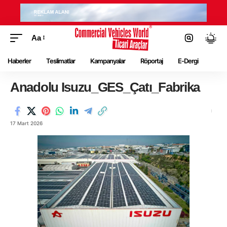
Aa
Haberler
Teslimatlar
Kampanyalar
Röportaj
E-Dergi
Anadolu Isuzu_GES_Çatı_Fabrika
17 Mart 2026