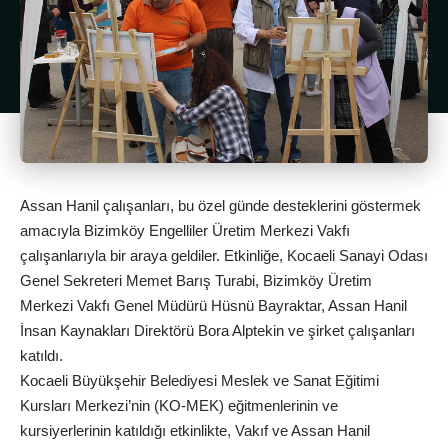
Assan Hanil çalışanları, bu özel günde desteklerini göstermek
amacıyla Bizimköy Engelliler Üretim Merkezi Vakfı
çalışanlarıyla bir araya geldiler. Etkinliğe, Kocaeli Sanayi Odası
Genel Sekreteri Memet Barış Turabi, Bizimköy Üretim
Merkezi Vakfı Genel Müdürü Hüsnü Bayraktar, Assan Hanil
İnsan Kaynakları Direktörü Bora Alptekin ve şirket çalışanları
katıldı.
Kocaeli Büyükşehir Belediyesi Meslek ve Sanat Eğitimi
Kursları Merkezi’nin (KO-MEK) eğitmenlerinin ve
kursiyerlerinin katıldığı etkinlikte, Vakıf ve Assan Hanil