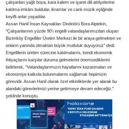
çalışanları yağlı boya, kara kalem ve işaret dili atölyelerine
katılma imkânı buldular, ikramlar ve canlı müzik eşliğinde
keyifli anlar yaşadılar.
Assan Hanil İnsan Kaynakları Direktörü Bora Alptekin,
“Çalışanlarının yüzde 90’ı engelli vatandaşlarımızdan oluşan
Bizimköy Engelliler Üretim Merkezi ile bir araya gelmekten ve
onların yanında olmaktan büyük mutluluk duyuyoruz” dedi.
Engellilerin üretim sürecine katılmalarını, kendi ekonomik
ihtiyaçlarını karşılar duruma gelmelerini önemsediklerini
belirterek, “Vatandaşlarımızın hayatlarını kazanmaları ve
ekonomiye katkıda bulunmalarını sağlamak hepimizin
görevidir. Assan Hanil olarak özel etkinliklerde yer alarak bu
alandaki görevlerimizi yerine getirmeye devam edeceğiz.”
şeklinde konuştu.