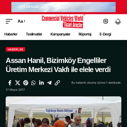
Aa
Haberler
Teslimatlar
Kampanyalar
Röportaj
E-Dergi
HABERLER
Assan Hanil, Bizimköy Engelliler
Üretim Merkezi Vakfı ile elele verdi
Bu haberin okuma süresi 1 dakikadır.
17 Mayıs 2017