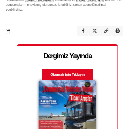
uygulamalarını onaylamış olursunuz. İstediğiniz zaman aboneliğinizi iptal
edebilirsiniz.
Dergimiz Yayında
Okumak için Tıklayın