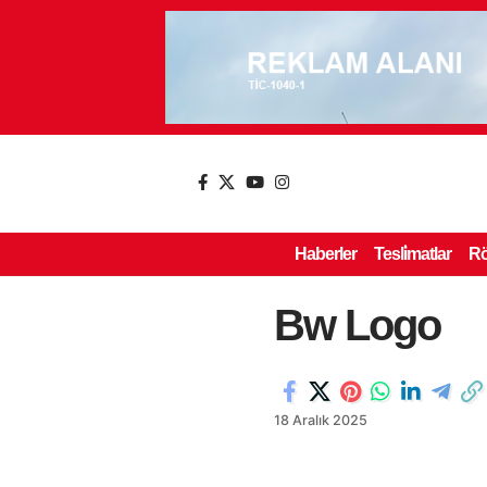
Haberler
Tesli̇matlar
Rö
Bw Logo
18 Aralık 2025