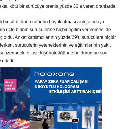
 yakıtı, kötü bir sürücüye oranla yüzde 30’a varan oranlarda
mli bir sürücünün rolünün büyük olması açıkça ortaya
ının üçte birinin sürücülerine hiçbir eğitim vermemesi de
 oldu. Anket katılımcılarının yüzde 29’u sürücülere hiçbir
rken, sürücülerin yeteneklerinin ve eğitimlerinin yakıt
ansı üzerindeki etkisi düşünüldüğünde bu durumun son
 edildi.