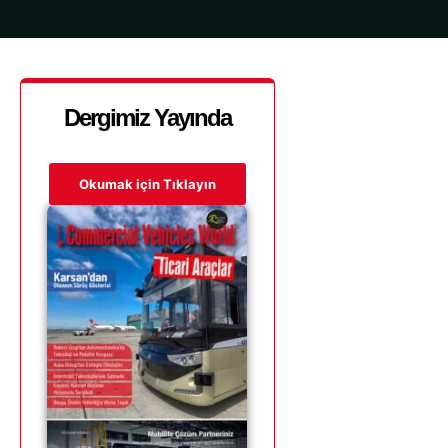
Dergimiz Yayında
Okumak için Tıklayın