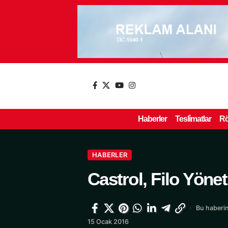
Haberler
Tesli̇matlar
Rö
HABERLER
Castrol, Filo Yöne
Bu haberin
15 Ocak 2016