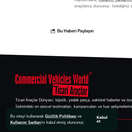
onaylamış olursunuz. İstediğiniz z
Bu Haberi Paylaşın
Ticari Araçlar Dünyası; lojistik, yedek parça, sektörel haberler ve öze
Sektördeki en güncel teslimatları, kampanyaları ve fuar gelişmelerini
edebilirsiniz. Ticari araç sektörünün güvenilir bilgi kaynağı.
Bu siteyi kullanarak
Gizlilik Politikası
ve
Kabul
et
Kullanım Şartları
'nı kabul etmiş olursunuz.