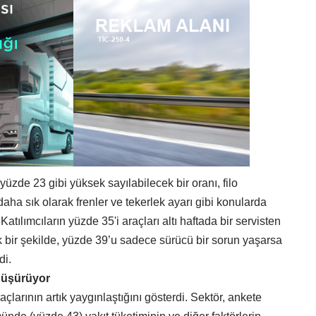
 yüzde 23 gibi yüksek sayılabilecek bir oranı, filo
daha sık olarak frenler ve tekerlek ayarı gibi konularda
. Katılımcıların yüzde 35'i araçları altı haftada bir servisten
k bir şekilde, yüzde 39’u sadece sürücü bir sorun yaşarsa
di.
 düşürüyor
açlarının artık yaygınlaştığını gösterdi. Sektör, ankete