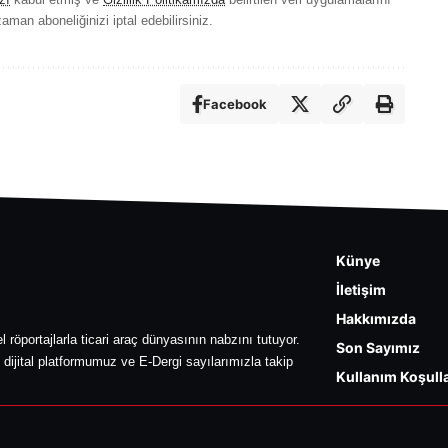
aman aboneliğinizi iptal edebilirsiniz.
Facebook
Künye
İletişim
Hakkımızda
l röportajlarla ticari araç dünyasının nabzını tutuyor.
Son Sayımız
 dijital platformumuz ve E-Dergi sayılarımızla takip
Kullanım Koşulla