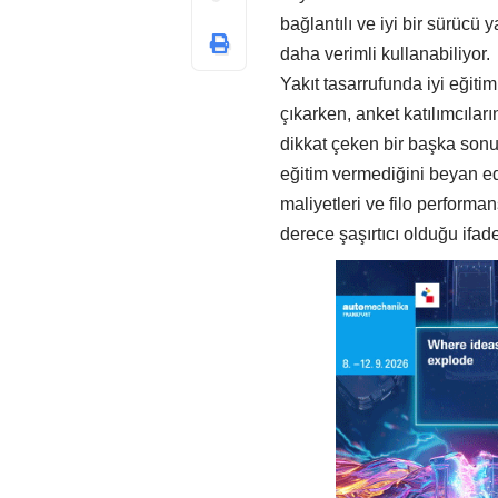
bağlantılı ve iyi bir sürücü
daha verimli kullanabiliyor.
Yakıt tasarrufunda iyi eğiti
çıkarken, anket katılımcılar
dikkat çeken bir başka sonuç
eğitim vermediğini beyan ede
maliyetleri ve filo perform
derece şaşırtıcı olduğu ifade