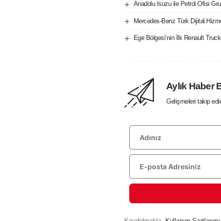
Anadolu Isuzu ile Petrol Ofisi Gru
Mercedes-Benz Türk Dijital Hizm
Ege Bölgesi’nin İlk Renault Tru
Aylık Haber 
Gelişmeleri takip ed
Kaydolmakla,
Kullanım Şartlarımı