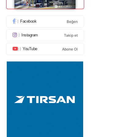
Facebook
Beğen
Instagram
Takip et
YouTube
Abone Ol