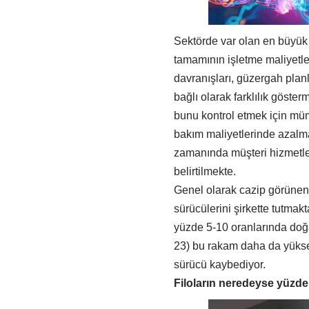
Sektörde var olan en büyük m
tamamının işletme maliyetle
davranışları, güzergah plan
bağlı olarak farklılık göster
bunu kontrol etmek için müm
bakım maliyetlerinde azalma
zamanında müşteri hizmetl
belirtilmekte.
Genel olarak cazip görünen t
sürücülerini şirkette tutmakt
yüzde 5-10 oranlarında doğal
23) bu rakam daha da yüksek
sürücü kaybediyor.
Filoların neredeyse yüzde