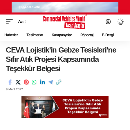
Aa
Haberler
Teslimatlar
Kampanyalar
Röportaj
E-Dergi
CEVA Lojistik’in Gebze Tesisleri’ne
Sıfır Atık Projesi Kapsamında
Teşekkür Belgesi
9 Mart 2022