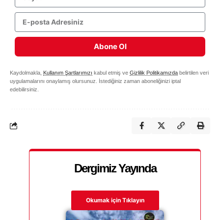
Abone Ol
Kaydolmakla,
Kullanım Şartlarımızı
kabul etmiş ve
Gizlilik Politikamızda
belirtilen veri
uygulamalarını onaylamış olursunuz. İstediğiniz zaman aboneliğinizi iptal
edebilirsiniz.
Dergimiz Yayında
Okumak için Tıklayın