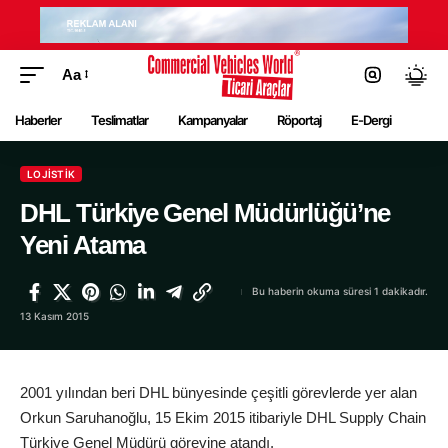
Aa
Haberler
Teslimatlar
Kampanyalar
Röportaj
E-Dergi
LOJISTIK
DHL Türkiye Genel Müdürlüğü’ne
Yeni Atama
Bu haberin okuma süresi 1 dakikadır.
13 Kasım 2015
2001 yılından beri DHL bünyesinde çeşitli görevlerde yer alan
Orkun Saruhanoğlu, 15 Ekim 2015 itibariyle DHL Supply Chain
Türkiye Genel Müdürü görevine atandı.