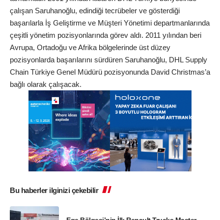
çalışan Saruhanoğlu, edindiği tecrübeler ve gösterdiği
başarılarla İş Geliştirme ve Müşteri Yönetimi departmanlarında
çeşitli yönetim pozisyonlarında görev aldı. 2011 yılından beri
Avrupa, Ortadoğu ve Afrika bölgelerinde üst düzey
pozisyonlarda başarılarını sürdüren Saruhanoğlu, DHL Supply
Chain Türkiye Genel Müdürü pozisyonunda David Christmas’a
bağlı olarak çalışacak.
Bu haberler ilginizi çekebilir
Ege Bölgesi’nin İlk Renault Trucks Master