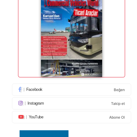
Facebook
Beğen
Instagram
Takip et
YouTube
Abone Ol