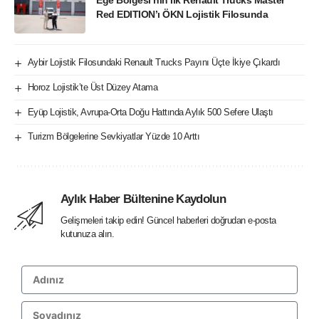
Red EDITION’ı ÖKN Lojistik Filosunda
Aybir Lojistik Filosundaki Renault Trucks Payını Üçte İkiye Çıkardı
Horoz Lojistik’te Üst Düzey Atama
Eyüp Lojistik, Avrupa-Orta Doğu Hattında Aylık 500 Sefere Ulaştı
Turizm Bölgelerine Sevkiyatlar Yüzde 10 Arttı
Aylık Haber Bültenine Kaydolun
Gelişmeleri takip edin! Güncel haberleri doğrudan e-posta
kutunuza alın.