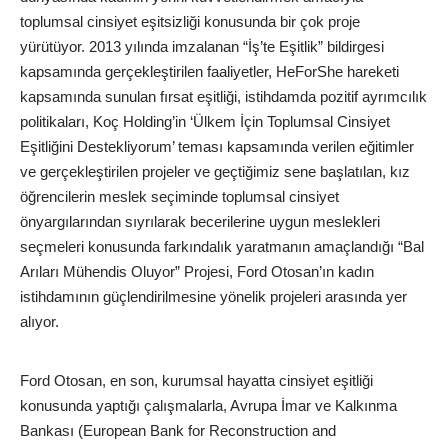
toplumsal cinsiyet eşitsizliği konusunda bir çok proje
yürütüyor. 2013 yılında imzalanan “İş’te Eşitlik” bildirgesi
kapsamında gerçekleştirilen faaliyetler, HeForShe hareketi
kapsamında sunulan fırsat eşitliği, istihdamda pozitif ayrımcılık
politikaları, Koç Holding’in ‘Ülkem İçin Toplumsal Cinsiyet
Eşitliğini Destekliyorum’ teması kapsamında verilen eğitimler
ve gerçekleştirilen projeler ve geçtiğimiz sene başlatılan, kız
öğrencilerin meslek seçiminde toplumsal cinsiyet
önyargılarından sıyrılarak becerilerine uygun meslekleri
seçmeleri konusunda farkındalık yaratmanın amaçlandığı “Bal
Arıları Mühendis Oluyor” Projesi, Ford Otosan’ın kadın
istihdamının güçlendirilmesine yönelik projeleri arasında yer
alıyor.
Ford Otosan, en son, kurumsal hayatta cinsiyet eşitliği
konusunda yaptığı çalışmalarla, Avrupa İmar ve Kalkınma
Bankası (European Bank for Reconstruction and