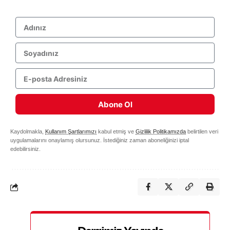
Abone Ol
Kaydolmakla,
Kullanım Şartlarımızı
kabul etmiş ve
Gizlilik Politikamızda
belirtilen veri
uygulamalarını onaylamış olursunuz. İstediğiniz zaman aboneliğinizi iptal
edebilirsiniz.