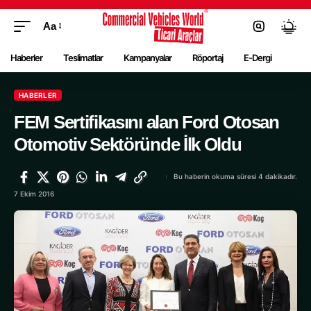
Aa
Haberler
Teslimatlar
Kampanyalar
Röportaj
E-Dergi
HABERLER
FEM Sertifikasını alan Ford Otosan
Otomotiv Sektöründe İlk Oldu
Bu haberin okuma süresi 4 dakikadır.
7 Ekim 2016