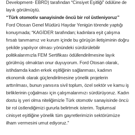
Development- EBRD) tarafından “Cinsiyet Eşitliği” ödülüne de
layık görülmüştü.
“Türk otomotiv sanayisinde öncü bir rol üstleniyoruz”
Ford Otosan Genel Müdürü Haydar Yenigün törende yaptığı
konuşmada; “KAGİDER tarafından; kadınlara eşit çalışma
fırsatı tanımamız ve kurum içinde bu görüşün iletişiminin doğru
şekilde yapılıyor olması yönündeki sürdürülebilir
politikalarımızla FEM Sertifikası ödüllendirilmesine layık
görülmüş olmaktan onur duyuyorum. Ford Otosan olarak,
istihdamda kadın erkek eşitliğinin sağlanması, kadının
ekonomik olarak güçlendirilmesine yönelik projelerin
arttırılması, bunun yanısıra sivil toplum, özel sektör ve kamu iş
birliklerinin çoğalması için çalışmalarımızı sürdürüyoruz. Kadın
dostu iş yeri olma niteliğimizle Türk otomotiv sanayisinde öncü
bir rol üstlendiğimizi gururla belirtmek isterim. Toplumsal
cinisyet eşitliğine yönelik tüm gayretlerimizin sektörümüze
ilham vermesini umut ediyoruz.”