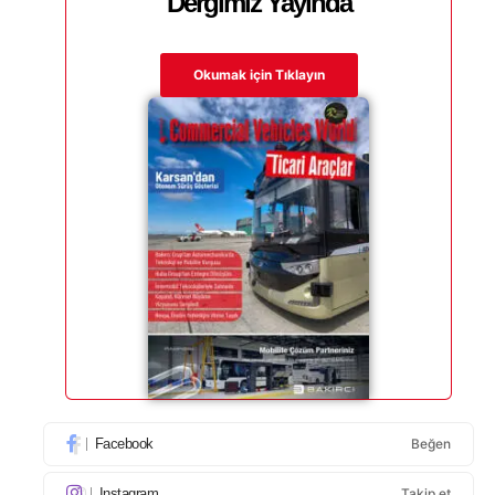
Dergimiz Yayında
Okumak için Tıklayın
Facebook
Beğen
Instagram
Takip et