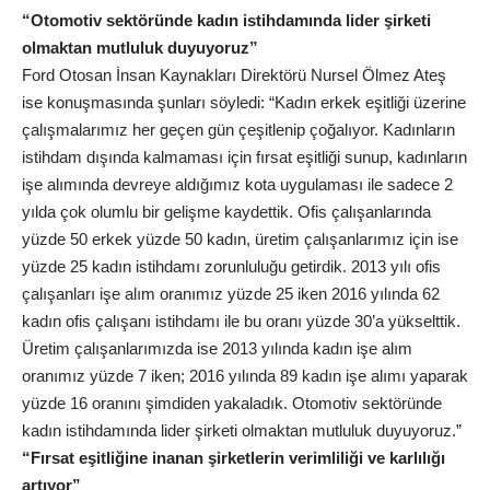
“Otomotiv sektöründe kadın istihdamında lider şirketi
olmaktan mutluluk duyuyoruz”
Ford Otosan İnsan Kaynakları Direktörü Nursel Ölmez Ateş
ise konuşmasında şunları söyledi: “Kadın erkek eşitliği üzerine
çalışmalarımız her geçen gün çeşitlenip çoğalıyor. Kadınların
istihdam dışında kalmaması için fırsat eşitliği sunup, kadınların
işe alımında devreye aldığımız kota uygulaması ile sadece 2
yılda çok olumlu bir gelişme kaydettik. Ofis çalışanlarında
yüzde 50 erkek yüzde 50 kadın, üretim çalışanlarımız için ise
yüzde 25 kadın istihdamı zorunluluğu getirdik. 2013 yılı ofis
çalışanları işe alım oranımız yüzde 25 iken 2016 yılında 62
kadın ofis çalışanı istihdamı ile bu oranı yüzde 30’a yükselttik.
Üretim çalışanlarımızda ise 2013 yılında kadın işe alım
oranımız yüzde 7 iken; 2016 yılında 89 kadın işe alımı yaparak
yüzde 16 oranını şimdiden yakaladık. Otomotiv sektöründe
kadın istihdamında lider şirketi olmaktan mutluluk duyuyoruz.”
“Fırsat eşitliğine inanan şirketlerin verimliliği ve karlılığı
artıyor”