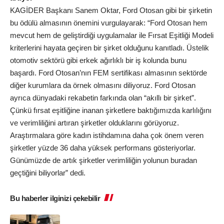
KAGİDER Başkanı Sanem Oktar, Ford Otosan gibi bir şirketin
bu ödülü almasının önemini vurgulayarak: “Ford Otosan hem
mevcut hem de geliştirdiği uygulamalar ile Fırsat Eşitliği Modeli
kriterlerini hayata geçiren bir şirket olduğunu kanıtladı. Üstelik
otomotiv sektörü gibi erkek ağırlıklı bir iş kolunda bunu
başardı. Ford Otosan’nın FEM sertifikası almasının sektörde
diğer kurumlara da örnek olmasını diliyoruz. Ford Otosan
ayrıca dünyadaki rekabetin farkında olan “akıllı bir şirket”.
Çünkü fırsat eşitliğine inanan şirketlere baktığımızda karlılığını
ve verimliliğini artıran şirketler olduklarını görüyoruz.
Araştırmalara göre kadın istihdamına daha çok önem veren
şirketler yüzde 36 daha yüksek performans gösteriyorlar.
Günümüzde de artık şirketler verimliliğin yolunun buradan
geçtiğini biliyorlar” dedi.
Bu haberler ilginizi çekebilir