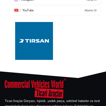
YouTube
Abone Ol
Ticari Araçlar Dünyası; lojistik, yedek parça, sektörel haberler ve özel