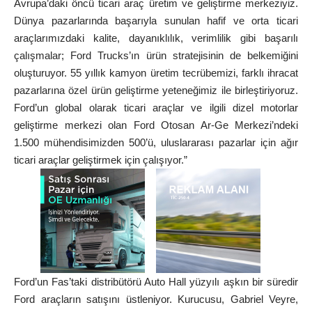
Avrupa’daki öncü ticari araç üretim ve geliştirme merkeziyiz.
Dünya pazarlarında başarıyla sunulan hafif ve orta ticari
araçlarımızdaki kalite, dayanıklılık, verimlilik gibi başarılı
çalışmalar; Ford Trucks’ın ürün stratejisinin de belkemiğini
oluşturuyor. 55 yıllık kamyon üretim tecrübemizi, farklı ihracat
pazarlarına özel ürün geliştirme yeteneğimiz ile birleştiriyoruz.
Ford’un global olarak ticari araçlar ve ilgili dizel motorlar
geliştirme merkezi olan Ford Otosan Ar-Ge Merkezi’ndeki
1.500 mühendisimizden 500’ü, uluslararası pazarlar için ağır
ticari araçlar geliştirmek için çalışıyor.”
Ford’un Fas’taki distribütörü Auto Hall yüzyılı aşkın bir süredir
Ford araçların satışını üstleniyor. Kurucusu, Gabriel Veyre,