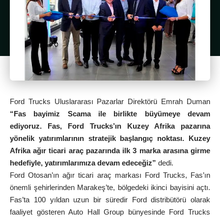
Ford Trucks Uluslararası Pazarlar Direktörü Emrah Duman
“Fas bayimiz Scama ile birlikte büyümeye devam
ediyoruz. Fas, Ford Trucks’ın Kuzey Afrika pazarına
yönelik yatırımlarının stratejik başlangıç noktası. Kuzey
Afrika ağır ticari araç pazarında ilk 3 marka arasına girme
hedefiyle, yatırımlarımıza devam edeceğiz”
dedi.
Ford Otosan’ın ağır ticari araç markası Ford Trucks, Fas’ın
önemli şehirlerinden Marakeş’te, bölgedeki ikinci bayisini açtı.
Fas’ta 100 yıldan uzun bir süredir Ford distribütörü olarak
faaliyet gösteren Auto Hall Group bünyesinde Ford Trucks