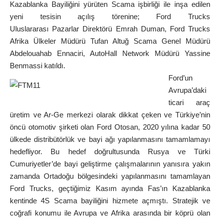
Kazablanka Bayiliğini yürüten Scama işbirliği ile inşa edilen
yeni tesisin açılış törenine; Ford Trucks
Uluslararası Pazarlar Direktörü Emrah Duman, Ford Trucks
Afrika Ülkeler Müdürü Tufan Altuğ Scama Genel Müdürü
Abdelouahab Ennaciri, AutoHall Network Müdürü Yassine
Benmassi katıldı.
Ford’un
Avrupa’daki
ticari araç
üretim ve Ar-Ge merkezi olarak dikkat çeken ve Türkiye’nin
öncü otomotiv şirketi olan Ford Otosan, 2020 yılına kadar 50
ülkede distribütörlük ve bayi ağı yapılanmasını tamamlamayı
hedefliyor. Bu hedef doğrultusunda Rusya ve Türki
Cumuriyetler’de bayi geliştirme çalışmalarının yanısıra yakın
zamanda Ortadoğu bölgesindeki yapılanmasını tamamlayan
Ford Trucks, geçtiğimiz Kasım ayında Fas’ın Kazablanka
kentinde 4S Scama bayiliğini hizmete açmıştı. Stratejik ve
coğrafi konumu ile Avrupa ve Afrika arasında bir köprü olan