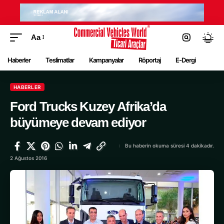
Aa
Haberler
Teslimatlar
Kampanyalar
Röportaj
E-Dergi
HABERLER
Ford Trucks Kuzey Afrika’da
büyümeye devam ediyor
Bu haberin okuma süresi 4 dakikadır.
2 Ağustos 2016