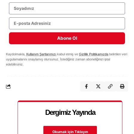
Abone Ol
Kaydolmakla,
Kullanım Şartlarımızı
kabul etmiş ve
Gizlilik Politikamızda
belirtilen veri
uygulamalarını onaylamış olursunuz. İstediğiniz zaman aboneliğinizi iptal
edebilirsiniz.
Dergimiz Yayında
Okumak için Tıklayın