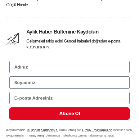
Güçlü Hamle
Aylık Haber Bültenine Kaydolun
Gelişmeleri takip edin! Güncel haberleri doğrudan e-posta
kutunuza alın.
Abone Ol
Kaydolmakla,
Kullanım Şartlarımızı
kabul etmiş ve
Gizlilik Politikamızda
belirtilen veri
uygulamalarını onaylamış olursunuz. İstediğiniz zaman aboneliğinizi iptal