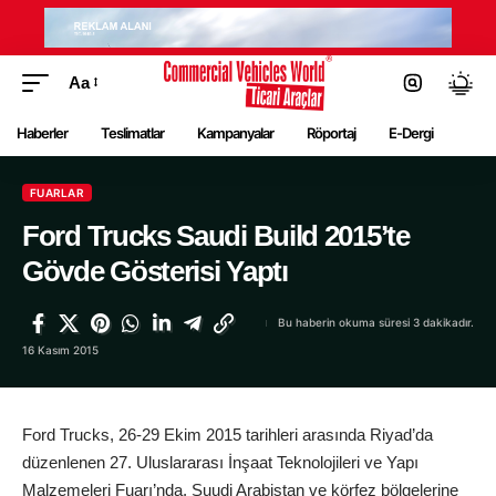
Aa
Haberler
Teslimatlar
Kampanyalar
Röportaj
E-Dergi
FUARLAR
Ford Trucks Saudi Build 2015’te
Gövde Gösterisi Yaptı
Bu haberin okuma süresi 3 dakikadır.
16 Kasım 2015
Ford Trucks, 26-29 Ekim 2015 tarihleri arasında Riyad’da
düzenlenen 27. Uluslararası İnşaat Teknolojileri ve Yapı
Malzemeleri Fuarı’nda, Suudi Arabistan ve körfez bölgelerine