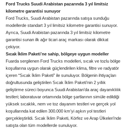
Ford Trucks Suudi Arabistan pazarında 3 yıl limitsiz
kilometre garantisi sunuyor
Ford Trucks, Suudi Arabistan pazarında satışa sunduğu
modellerde standart 3 yıl limitsiz kilometre garantisi sunuyor.
Ayrıca, Suudi Arabistan pazarında 3 yıl limitsiz kilometre
garantisi sunan ilk ağır ticari araç markası olarak dikkat
çekiyor.
Sıcak İklim Paketi’ne sahip, bölgeye uygun modeller
Fuarda sergilenen Ford Trucks modelleri, sıcak ve tozlu bölge
koşullarına uygun olarak güçlendirilen klima, filtre ve radyatör
içeren “Sıcak İklim Paketi” ile sunuluyor. Bölgenin ihtiyaçları
doğrultusunda geliştirilen Sıcak İklim Paketi’nin 2 yıllık
geliştirme süreci boyunca Suudi Arabistan’da araç dayanıklılık
testleri; laboratuvar ortamında bölge şartlarının simüle edildiği
yüksek sıcaklık, nem ve toz dayanım testleri ve gerçek yol
koşullarında kat edilen 300.000 km’yi aşkın yol testleri
gerçekleştirildi. Sıcak İklim Paketi, Körfez ve Arap Ülkeleri’nde
satışta olan tüm modellerde sunuluyor.