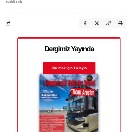
edebilirsiniz.
Dergimiz Yayında
Okumak için Tıklayın