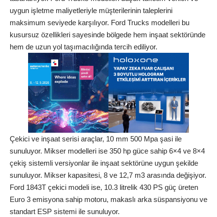
uygun işletme maliyetleriyle müşterilerinin taleplerini
maksimum seviyede karşılıyor. Ford Trucks modelleri bu
kusursuz özellikleri sayesinde bölgede hem inşaat sektöründe
hem de uzun yol taşımacılığında tercih ediliyor.
Çekici ve inşaat serisi araçlar, 10 mm 500 Mpa şasi ile
sunuluyor. Mikser modelleri ise 350 hp güce sahip 6×4 ve 8×4
çekiş sistemli versiyonlar ile inşaat sektörüne uygun şekilde
sunuluyor. Mikser kapasitesi, 8 ve 12,7 m3 arasında değişiyor.
Ford 1843T çekici modeli ise, 10.3 litrelik 430 PS güç üreten
Euro 3 emisyona sahip motoru, makaslı arka süspansiyonu ve
standart ESP sistemi ile sunuluyor.