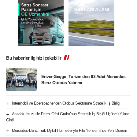
Bu haberler ilginizi çekebilir
Enver Geçgel Turizm’den 63 Adet Mercedes-
Benz Otobüs Yatırımı
İntermobil ve Eberspächer’den Otobüs Sektörüne Stratejik İş Birliği
Anadolu Isuzu ile Petrol Ofisi Grubu’nun Stratejik İş Birliği Üçüncü Yılına
Girdi
Mercedes-Benz Türk Dijital Hizmetleriyle Filo Yönetiminde Yeni Dönem