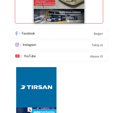
Facebook
Beğen
Instagram
Takip et
YouTube
Abone Ol