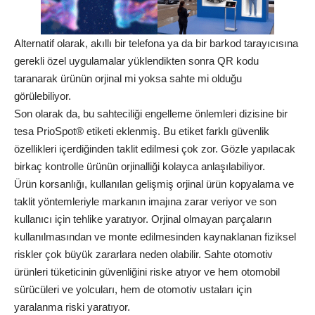
Alternatif olarak, akıllı bir telefona ya da bir barkod tarayıcısına
gerekli özel uygulamalar yüklendikten sonra QR kodu
taranarak ürünün orjinal mi yoksa sahte mi olduğu
görülebiliyor.
Son olarak da, bu sahteciliği engelleme önlemleri dizisine bir
tesa PrioSpot® etiketi eklenmiş. Bu etiket farklı güvenlik
özellikleri içerdiğinden taklit edilmesi çok zor. Gözle yapılacak
birkaç kontrolle ürünün orjinalliği kolayca anlaşılabiliyor.
Ürün korsanlığı, kullanılan gelişmiş orjinal ürün kopyalama ve
taklit yöntemleriyle markanın imajına zarar veriyor ve son
kullanıcı için tehlike yaratıyor. Orjinal olmayan parçaların
kullanılmasından ve monte edilmesinden kaynaklanan fiziksel
riskler çok büyük zararlara neden olabilir. Sahte otomotiv
ürünleri tüketicinin güvenliğini riske atıyor ve hem otomobil
sürücüleri ve yolcuları, hem de otomotiv ustaları için
yaralanma riski yaratıyor.