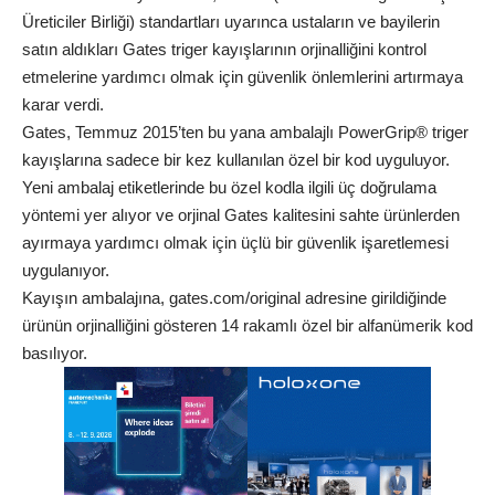
Üreticiler Birliği) standartları uyarınca ustaların ve bayilerin
satın aldıkları Gates triger kayışlarının orjinalliğini kontrol
etmelerine yardımcı olmak için güvenlik önlemlerini artırmaya
karar verdi.
Gates, Temmuz 2015’ten bu yana ambalajlı PowerGrip® triger
kayışlarına sadece bir kez kullanılan özel bir kod uyguluyor.
Yeni ambalaj etiketlerinde bu özel kodla ilgili üç doğrulama
yöntemi yer alıyor ve orjinal Gates kalitesini sahte ürünlerden
ayırmaya yardımcı olmak için üçlü bir güvenlik işaretlemesi
uygulanıyor.
Kayışın ambalajına, gates.com/original adresine girildiğinde
ürünün orjinalliğini gösteren 14 rakamlı özel bir alfanümerik kod
basılıyor.