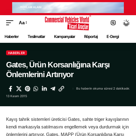
Aa
Haberler
Teslimatlar
Kampanyalar
Röportaj
E-Dergi
HABERLER
Gates, Ürün Korsanlığına Karşı
Önlemlerini Artırıyor
Bu haberin okuma süresi 2 dakikadır.
13 Kasım 2015
Kayış tahrik sistemleri üreticisi Gates, sahte triger kayışlarının
kendi markasıyla satılmasını engellemek veya durdurmak için
önlemlerini artırıyor. Gates, MAPP (Ürün Korsanlığına Karşı