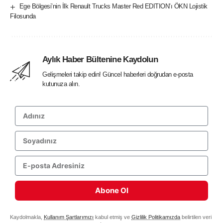
Ege Bölgesi’nin İlk Renault Trucks Master Red EDITION’ı ÖKN Lojistik
Filosunda
Aylık Haber Bültenine Kaydolun
Gelişmeleri takip edin! Güncel haberleri doğrudan e-posta
kutunuza alın.
Abone Ol
Kaydolmakla,
Kullanım Şartlarımızı
kabul etmiş ve
Gizlilik Politikamızda
belirtilen veri