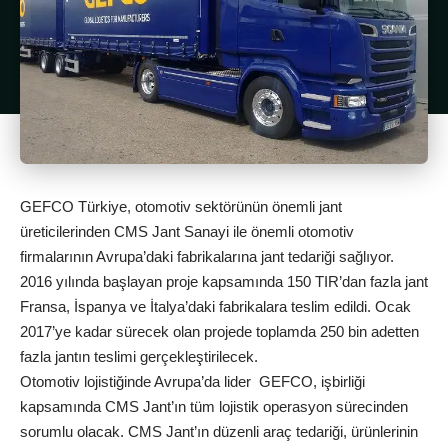
GEFCO Türkiye, otomotiv sektörünün önemli jant
üreticilerinden CMS Jant Sanayi ile önemli otomotiv
firmalarının Avrupa’daki fabrikalarına jant tedariği sağlıyor.
2016 yılında başlayan proje kapsamında 150 TIR’dan fazla jant
Fransa, İspanya ve İtalya’daki fabrikalara teslim edildi. Ocak
2017’ye kadar sürecek olan projede toplamda 250 bin adetten
fazla jantın teslimi gerçekleştirilecek.
Otomotiv lojistiğinde Avrupa’da lider GEFCO, işbirliği
kapsamında CMS Jant’ın tüm lojistik operasyon sürecinden
sorumlu olacak. CMS Jant’ın düzenli araç tedariği, ürünlerinin