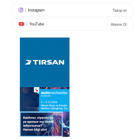
Instagram
Takip et
YouTube
Abone Ol