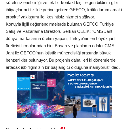
sürekli izlenebilirliği ve tek bir kontakt kişi ile geri bildirim gibi
ihtiyaçlarını titizlikle yerine getiren GEFCO, kritik durumlardaki
proaktif yaklaşımı ile, kesintisiz hizmet sağlıyor.
Konuyla ilgili değerlendirmelerde bulunan GEFCO Türkiye
Satış ve Pazarlama Direktörü Serkan ÇELİK: “CMS Jant
dünya markalarına üretim yapan, Türkiye’nin en büyük jant
üreticisi firmalarından biri. Başarı ve planlama odaklı CMS
Jant ile GEFCO’nun lojistik mühendisliği arasında büyük
benzerlikler bulunuyor. Bu projenin daha ileri ki dönemlerde
artacak işbirliğimizin bir başlangıcı olduğuna inanıyoruz” dedi.