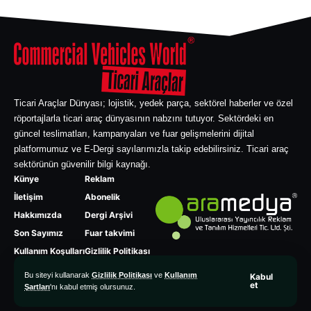
Ticari Araçlar Dünyası; lojistik, yedek parça, sektörel haberler ve özel
röportajlarla ticari araç dünyasının nabzını tutuyor. Sektördeki en
güncel teslimatları, kampanyaları ve fuar gelişmelerini dijital
platformumuz ve E-Dergi sayılarımızla takip edebilirsiniz. Ticari araç
sektörünün güvenilir bilgi kaynağı.
Künye
Reklam
İletişim
Abonelik
Hakkımızda
Dergi Arşivi
Son Sayımız
Fuar takvimi
Kullanım Koşulları
Gizlilik Politikası
Bu siteyi kullanarak
Gizlilik Politikası
ve
Kullanım
Kabul
et
Şartları
'nı kabul etmiş olursunuz.