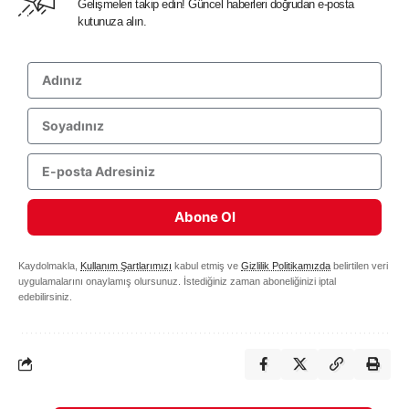
Gelişmeleri takip edin! Güncel haberleri doğrudan e-posta
kutunuza alın.
Abone Ol
Kaydolmakla,
Kullanım Şartlarımızı
kabul etmiş ve
Gizlilik Politikamızda
belirtilen veri
uygulamalarını onaylamış olursunuz. İstediğiniz zaman aboneliğinizi iptal
edebilirsiniz.