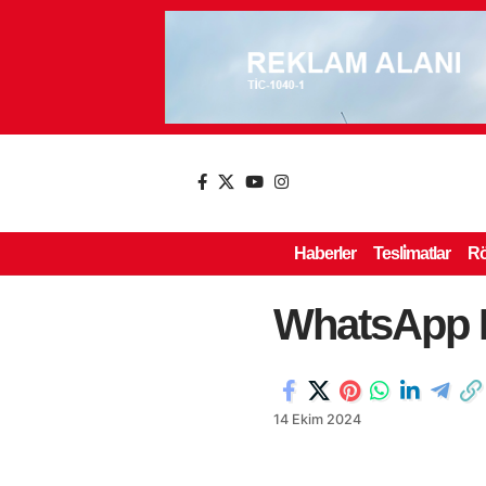
Haberler
Tesli̇matlar
Rö
WhatsApp I
14 Ekim 2024