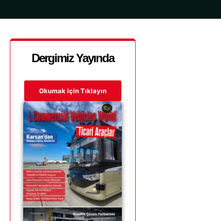
Dergimiz Yayında
Okumak için Tıklayın