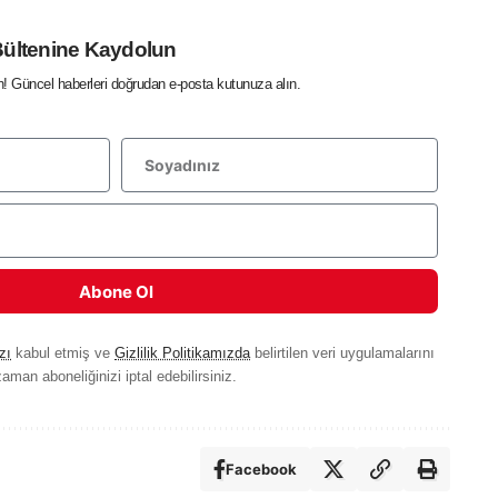
Bültenine Kaydolun
in! Güncel haberleri doğrudan e-posta kutunuza alın.
Abone Ol
zı
kabul etmiş ve
Gizlilik Politikamızda
belirtilen veri uygulamalarını
aman aboneliğinizi iptal edebilirsiniz.
Facebook