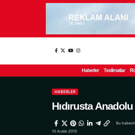
Haberler
Tesli̇matlar
Rö
HABERLER
Hıdırusta Anadolu
Bu haberin
10 Aralık 2015