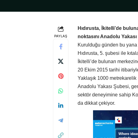
Hıdırusta, İkitelli’de bul
PAYLAŞ
noktasını Anadolu Yakası 
Kurulduğu günden bu yana a
Hıdırusta, 5. şubesi ile kıta
İkitelli’de bulunan merkez
20 Ekim 2015 tarihi itibariy
Yaklaşık 1000 metrekarelik 
Anadolu Yakası Şubesi, gen
sektör deneyimine sahip Kora
da dikkat çekiyor.