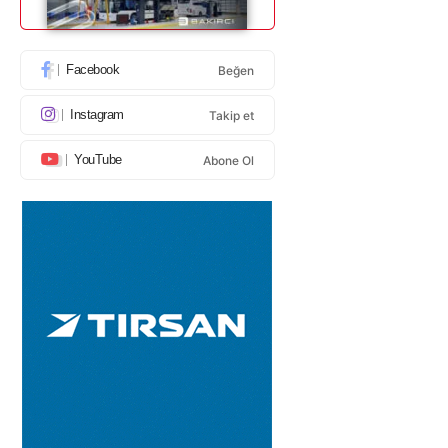
Facebook
Beğen
Instagram
Takip et
YouTube
Abone Ol