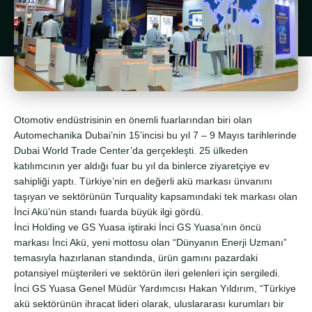
Otomotiv endüstrisinin en önemli fuarlarından biri olan
Automechanika Dubai’nin 15’incisi bu yıl 7 – 9 Mayıs tarihlerinde
Dubai World Trade Center’da gerçekleşti. 25 ülkeden
katılımcının yer aldığı fuar bu yıl da binlerce ziyaretçiye ev
sahipliği yaptı. Türkiye’nin en değerli akü markası ünvanını
taşıyan ve sektörünün Turquality kapsamındaki tek markası olan
İnci Akü’nün standı fuarda büyük ilgi gördü.
İnci Holding ve GS Yuasa iştiraki İnci GS Yuasa’nın öncü
markası İnci Akü, yeni mottosu olan “Dünyanın Enerji Uzmanı”
temasıyla hazırlanan standında, ürün gamını pazardaki
potansiyel müşterileri ve sektörün ileri gelenleri için sergiledi.
İnci GS Yuasa Genel Müdür Yardımcısı Hakan Yıldırım, “Türkiye
akü sektörünün ihracat lideri olarak, uluslararası kurumları bir