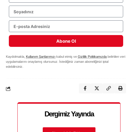
Abone Ol
Kaydolmakla,
Kullanım Şartlarımızı
kabul etmiş ve
Gizlilik Politikamızda
belirtilen veri
uygulamalarını onaylamış olursunuz. İstediğiniz zaman aboneliğinizi iptal
edebilirsiniz.
Dergimiz Yayında