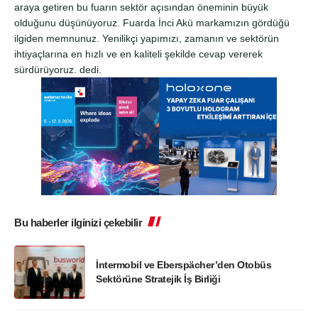
araya getiren bu fuarın sektör açısından öneminin büyük
olduğunu düşünüyoruz. Fuarda İnci Akü markamızın gördüğü
ilgiden memnunuz. Yenilikçi yapımızı, zamanın ve sektörün
ihtiyaçlarına en hızlı ve en kaliteli şekilde cevap vererek
sürdürüyoruz. dedi.
Bu haberler ilginizi çekebilir
İntermobil ve Eberspächer’den Otobüs
Sektörüne Stratejik İş Birliği