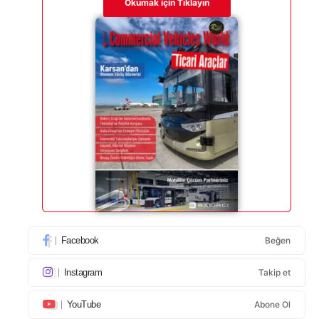
Okumak için Tıklayın
Facebook
Beğen
Instagram
Takip et
YouTube
Abone Ol