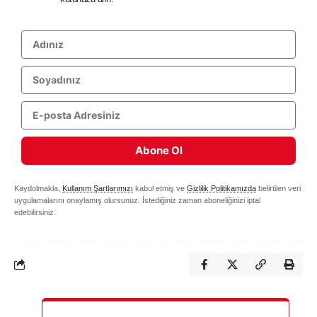
Abone Ol
Kaydolmakla,
Kullanım Şartlarımızı
kabul etmiş ve
Gizlilik Politikamızda
belirtilen veri
uygulamalarını onaylamış olursunuz. İstediğiniz zaman aboneliğinizi iptal
edebilirsiniz.