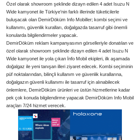
Özel olarak showroom şeklinde dizayn edilen 4 adet Isuzu N
Wide kamyonet ile Türkiye’nin farklı illerinde tüketicilerle
buluşacak olan DemirDöküm Info Mobiller; kombi seçimi ve
kullanımı, güvenlik kuralları, doğalgazda tasarruf gibi önemli
konularda bilgilendirmeler yapacak.
DemirDöküm reklam kampanyasının görselleriyle donatılan ve
özel olarak showroom şeklinde dizayn edilen 4 adet Isuzu N
Wide kamyonet ile yola çıkan İnfo Mobil ekipleri, ilk aşamada
doğalgaz ile yeni tanışan illeri ziyaret edecek. Kombi seçiminin
püf noktalarından, bilinçli kullanım ve güvenlik kurallarına,
doğalgazın güvenli kullanımı ile tasarruf için alınabilecek
önlemlere, DemirDöküm ürünleri ve üstün hizmetlerine kadar
pek çok konuda bilgilendirme yapacak DemirDöküm Info Mobil
araçları 7/24 hizmet verecek.