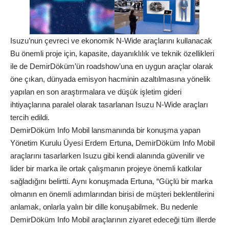
Isuzu’nun çevreci ve ekonomik N-Wide araçlarını kullanacak
Bu önemli proje için, kapasite, dayanıklılık ve teknik özellikleri
ile de DemirDöküm’ün roadshow’una en uygun araçlar olarak
öne çıkan, dünyada emisyon hacminin azaltılmasına yönelik
yapılan en son araştırmalara ve düşük işletim gideri
ihtiyaçlarına paralel olarak tasarlanan Isuzu N-Wide araçları
tercih edildi.
DemirDöküm Info Mobil lansmanında bir konuşma yapan
Yönetim Kurulu Üyesi Erdem Ertuna, DemirDöküm Info Mobil
araçlarını tasarlarken Isuzu gibi kendi alanında güvenilir ve
lider bir marka ile ortak çalışmanın projeye önemli katkılar
sağladığını belirtti. Aynı konuşmada Ertuna, “Güçlü bir marka
olmanın en önemli adımlarından birisi de müşteri beklentilerini
anlamak, onlarla yalın bir dille konuşabilmek. Bu nedenle
DemirDöküm Info Mobil araçlarının ziyaret edeceği tüm illerde