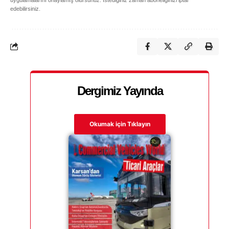
edebilirsiniz.
Dergimiz Yayında
Okumak için Tıklayın