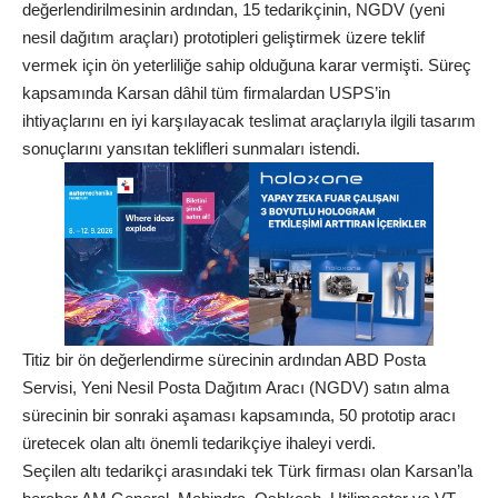
değerlendirilmesinin ardından, 15 tedarikçinin, NGDV (yeni
nesil dağıtım araçları) prototipleri geliştirmek üzere teklif
vermek için ön yeterliliğe sahip olduğuna karar vermişti. Süreç
kapsamında Karsan dâhil tüm firmalardan USPS’in
ihtiyaçlarını en iyi karşılayacak teslimat araçlarıyla ilgili tasarım
sonuçlarını yansıtan teklifleri sunmaları istendi.
Titiz bir ön değerlendirme sürecinin ardından ABD Posta
Servisi, Yeni Nesil Posta Dağıtım Aracı (NGDV) satın alma
sürecinin bir sonraki aşaması kapsamında, 50 prototip aracı
üretecek olan altı önemli tedarikçiye ihaleyi verdi.
Seçilen altı tedarikçi arasındaki tek Türk firması olan Karsan’la