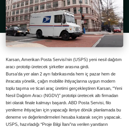
Karsan, Amerikan Posta Servisi’nin (USPS) yeni nesil dağıtım
aracı prototip üretecek şirketler arasına girdi.
Bursa’da yer alan 2 ayrı fabrikasında hem iç pazar hem de
ihracata yönelik, çağın mobilite ihtiyaçlarına uygun modern
toplu taşıma ve ticari araç üretimi gerçekleştiren Karsan, “Yeni
Nesil Dağıtım Aracı (NGDV)” prototipi üretecek altı firmadan
biri olarak finale kalmayı başardı. ABD Posta Servisi, filo
yenileme ihtiyaçları için yapacağı ileriye dönük planlamada bu
deneme ve değerlendirmeleri hesaba katarak seçim yapacak.
USPS, hazırladığı “Proje Bilgi İlanı”na verilen yanıtların