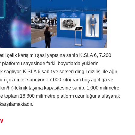
 çelik karışımlı şasi yapısına sahip K.SLA 6, 7.200
 platformu sayesinde farklı boyutlarda yüklerin
ağlıyor. K.SLA 6 sabit ve serseri dingil dizilişi ile ağır
ygun çözümler sunuyor. 17.000 kilogram boş ağırlığa ve
km/hr) teknik taşıma kapasitesine sahip. 1.000 milimetre
 toplam 18.300 milimetre platform uzunluğuna ulaşarak
 karşılamaktadır.