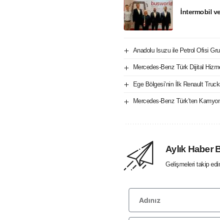
İntermobil v
Anadolu Isuzu ile Petrol Ofisi Gru
Mercedes-Benz Türk Dijital Hizm
Ege Bölgesi’nin İlk Renault Tru
Mercedes-Benz Türk’ten Kamyon 
Aylık Haber 
Gelişmeleri takip ed