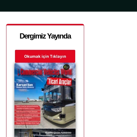
Dergimiz Yayında
Okumak için Tıklayın