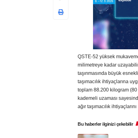
QSTE-52 yüksek mukavemetli
milimetreye kadar uzayabilir
taşınmasında büyük esneklik s
taşımacılık ihtiyaçlarına u
toplam 88.200 kilogram (80 
kademeli uzaması sayesinde
ağır taşımacılık ihtiyaçlarını
Bu haberler ilginizi çekebilir