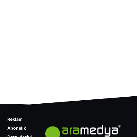
Reklam
Abonelik
Dergi Arşivi