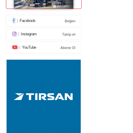
Facebook
Beğen
Instagram
Takip et
YouTube
Abone Ol