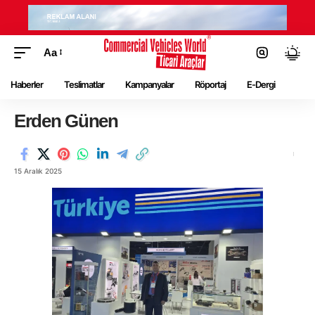
Aa
Haberler
Teslimatlar
Kampanyalar
Röportaj
E-Dergi
Erden Günen
15 Aralık 2025