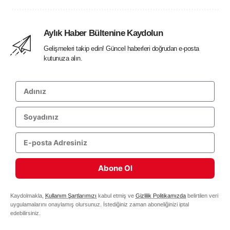
Aylık Haber Bültenine Kaydolun
Gelişmeleri takip edin! Güncel haberleri doğrudan e-posta
kutunuza alın.
Abone Ol
Kaydolmakla,
Kullanım Şartlarımızı
kabul etmiş ve
Gizlilik Politikamızda
belirtilen veri
uygulamalarını onaylamış olursunuz. İstediğiniz zaman aboneliğinizi iptal
edebilirsiniz.