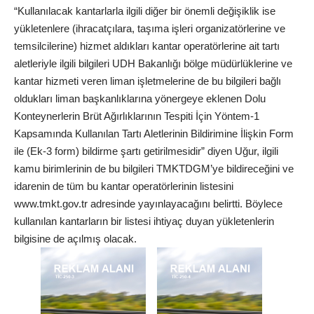
“Kullanılacak kantarlarla ilgili diğer bir önemli değişiklik ise
yükletenlere (ihracatçılara, taşıma işleri organizatörlerine ve
temsilcilerine) hizmet aldıkları kantar operatörlerine ait tartı
aletleriyle ilgili bilgileri UDH Bakanlığı bölge müdürlüklerine ve
kantar hizmeti veren liman işletmelerine de bu bilgileri bağlı
oldukları liman başkanlıklarına yönergeye eklenen Dolu
Konteynerlerin Brüt Ağırlıklarının Tespiti İçin Yöntem-1
Kapsamında Kullanılan Tartı Aletlerinin Bildirimine İlişkin Form
ile (Ek-3 form) bildirme şartı getirilmesidir” diyen Uğur, ilgili
kamu birimlerinin de bu bilgileri TMKTDGM’ye bildireceğini ve
idarenin de tüm bu kantar operatörlerinin listesini
www.tmkt.gov.tr adresinde yayınlayacağını belirtti. Böylece
kullanılan kantarların bir listesi ihtiyaç duyan yükletenlerin
bilgisine de açılmış olacak.