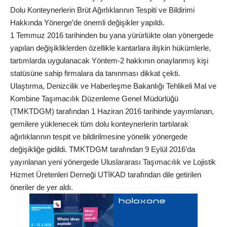
Dolu Konteynerlerin Brüt Ağırlıklarının Tespiti ve Bildirimi
Hakkında Yönerge’de önemli değişikler yapıldı.
1 Temmuz 2016 tarihinden bu yana yürürlükte olan yönergede
yapılan değişikliklerden özellikle kantarlara ilişkin hükümlerle,
tartımlarda uygulanacak Yöntem-2 hakkının onaylanmış kişi
statüsüne sahip firmalara da tanınması dikkat çekti.
Ulaştırma, Denizcilik ve Haberleşme Bakanlığı Tehlikeli Mal ve
Kombine Taşımacılık Düzenleme Genel Müdürlüğü
(TMKTDGM) tarafından 1 Haziran 2016 tarihinde yayımlanan,
gemilere yüklenecek tüm dolu konteynerlerin tartılarak
ağırlıklarının tespit ve bildirilmesine yönelik yönergede
değişikliğe gidildi. TMKTDGM tarafından 9 Eylül 2016’da
yayınlanan yeni yönergede Uluslararası Taşımacılık ve Lojistik
Hizmet Üretenleri Derneği UTİKAD tarafından dile getirilen
öneriler de yer aldı.