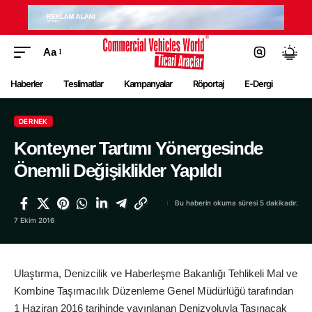
Aa
Haberler
Teslimatlar
Kampanyalar
Röportaj
E-Dergi
DERNEK
Konteyner Tartımı Yönergesinde
Önemli Değişiklikler Yapıldı
Bu haberin okuma süresi 5 dakikadır.
7 Ekim 2016
Ulaştırma, Denizcilik ve Haberleşme Bakanlığı Tehlikeli Mal ve
Kombine Taşımacılık Düzenleme Genel Müdürlüğü tarafından
1 Haziran 2016 tarihinde yayınlanan Denizyoluyla Taşınacak