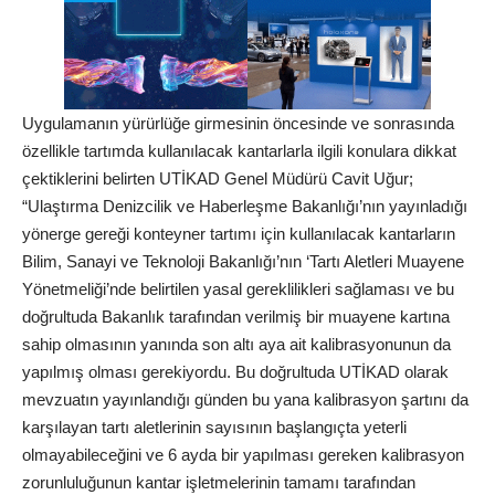
Uygulamanın yürürlüğe girmesinin öncesinde ve sonrasında
özellikle tartımda kullanılacak kantarlarla ilgili konulara dikkat
çektiklerini belirten UTİKAD Genel Müdürü Cavit Uğur;
“Ulaştırma Denizcilik ve Haberleşme Bakanlığı’nın yayınladığı
yönerge gereği konteyner tartımı için kullanılacak kantarların
Bilim, Sanayi ve Teknoloji Bakanlığı’nın ‘Tartı Aletleri Muayene
Yönetmeliği’nde belirtilen yasal gereklilikleri sağlaması ve bu
doğrultuda Bakanlık tarafından verilmiş bir muayene kartına
sahip olmasının yanında son altı aya ait kalibrasyonunun da
yapılmış olması gerekiyordu. Bu doğrultuda UTİKAD olarak
mevzuatın yayınlandığı günden bu yana kalibrasyon şartını da
karşılayan tartı aletlerinin sayısının başlangıçta yeterli
olmayabileceğini ve 6 ayda bir yapılması gereken kalibrasyon
zorunluluğunun kantar işletmelerinin tamamı tarafından