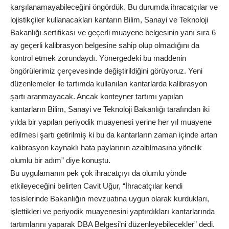
karşılanamayabileceğini öngördük. Bu durumda ihracatçılar ve
lojistikçiler kullanacakları kantarın Bilim, Sanayi ve Teknoloji
Bakanlığı sertifikası ve geçerli muayene belgesinin yanı sıra 6
ay geçerli kalibrasyon belgesine sahip olup olmadığını da
kontrol etmek zorundaydı. Yönergedeki bu maddenin
öngörülerimiz çerçevesinde değiştirildiğini görüyoruz. Yeni
düzenlemeler ile tartımda kullanılan kantarlarda kalibrasyon
şartı aranmayacak. Ancak konteyner tartımı yapılan
kantarların Bilim, Sanayi ve Teknoloji Bakanlığı tarafından iki
yılda bir yapılan periyodik muayenesi yerine her yıl muayene
edilmesi şartı getirilmiş ki bu da kantarların zaman içinde artan
kalibrasyon kaynaklı hata paylarının azaltılmasına yönelik
olumlu bir adım” diye konuştu.
Bu uygulamanın pek çok ihracatçıyı da olumlu yönde
etkileyeceğini belirten Cavit Uğur, “İhracatçılar kendi
tesislerinde Bakanlığın mevzuatına uygun olarak kurdukları,
işlettikleri ve periyodik muayenesini yaptırdıkları kantarlarında
tartımlarını yaparak DBA Belgesi’ni düzenleyebilecekler” dedi.