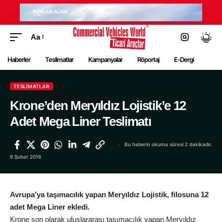
Aa
Haberler
Teslimatlar
Kampanyalar
Röportaj
E-Dergi
TESLIMATLAR
Krone’den Meryıldız Lojistik’e 12
Adet Mega Liner Teslimatı
Bu haberin okuma süresi 2 dakikadır.
8 Şubat 2016
Avrupa’ya taşımacılık yapan Meryıldız Lojistik, filosuna 12
adet Mega Liner ekledi.
Krone son olarak uluslararası taşımacılık yapan Meryıldız