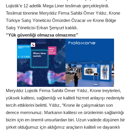
Lojistik’e 12 adetlik Mega Liner teslimatı gerçekleştirdi.
Teslimat törenine Meryıldız Firma Sahibi Ömer Yıldız, Krone
Türkiye Satış Yöneticisi Ömürden Özacar ve Krone Bölge
Satış Yöneticisi Erkan Şenyurt katıldı.
“Yük güvenliği olmazsa olmazımız”
Meryıldız Lojistik Firma Sahibi Ömer Yıldız, Krone treylerleri,
yüksek kalitesi, sağlamlığı ve kaliteli hizmet anlayışı nedeniyle
tercih ettiklerini belirtti. Yıldız, “Krone ile çalışmaktan son
derece memnunuz. Markanın kalitesi ve ürünlerinin sağlamlığı
bizim için en önemli unsurlardan biri. Uzun vadede düşünen bir
şirket olduğumuz için aldığımız araçların kaliteli ve dayanıklı