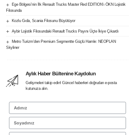
Ege Bölgesi’nin İlk Renault Trucks Master Red EDITION’ı ÖKN Lojistik
Filosunda
Kozlu Gıda, Scania Filosunu Büyütüyor
Aybir Lojistik Filosundaki Renault Trucks Payını Üçte İkiye Çıkardı
Metro Turizm’den Premium Segmentte Güçlü Hamle: NEOPLAN
Skyliner
Aylık Haber Bültenine Kaydolun
Gelişmeleri takip edin! Güncel haberleri doğrudan e-posta
kutunuza alın.