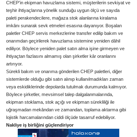
CHEP’in ekipman havuzlama sistemi, müşterilerin sevkiyat ve
teşhir ihtiyaçlarına yönelik sunduğu uygun ölçü ve sayıda
paleti perakendecilere, mağaza stok alanlarına kiralama
imkânı sunarak sevk etmeleri esasına dayanıyor. Boşalan
paletler CHEP servis merkezlerine transfer edilip bakım ve
onarımdan geçirilerek havuzlama sistemine yeniden dâhil
ediliyor. Böylece yeniden palet satın alma işine girmeyen ve
ihtiyaçtan fazlasını almamış olan şirketler kâr oranlarını
artırıyor.
Sürekli bakım ve onarıma gönderilen CHEP paletleri, diğer
sistemlerde olduğu gibi satın alınıp kullanılmadıkları zaman
veya eskidiklerinde depolarda tutulmak durumunda kalmıyor.
Böylece şirketler, mevsimsel talep dalgalanmalarında,
ekipman stoklama, stok açığı ve ekipman sürekliliği ile
uğraşmadan mekândan ve zamandan, toplama aktarma gibi
lojistik harcamalarından ciddi ölçüde tasarruf edebiliyor.
Nakliye iş birliğini güçlendiriyor