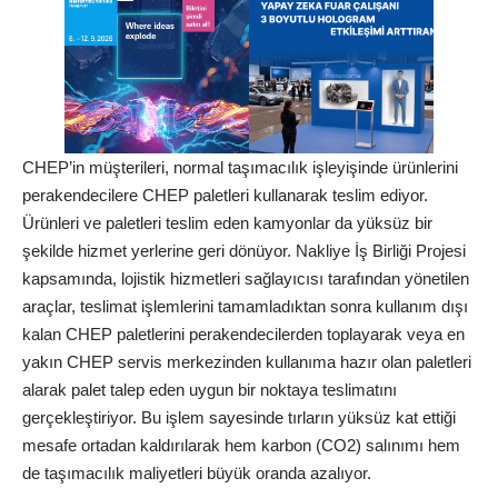
CHEP’in müşterileri, normal taşımacılık işleyişinde ürünlerini
perakendecilere CHEP paletleri kullanarak teslim ediyor.
Ürünleri ve paletleri teslim eden kamyonlar da yüksüz bir
şekilde hizmet yerlerine geri dönüyor. Nakliye İş Birliği Projesi
kapsamında, lojistik hizmetleri sağlayıcısı tarafından yönetilen
araçlar, teslimat işlemlerini tamamladıktan sonra kullanım dışı
kalan CHEP paletlerini perakendecilerden toplayarak veya en
yakın CHEP servis merkezinden kullanıma hazır olan paletleri
alarak palet talep eden uygun bir noktaya teslimatını
gerçekleştiriyor. Bu işlem sayesinde tırların yüksüz kat ettiği
mesafe ortadan kaldırılarak hem karbon (CO2) salınımı hem
de taşımacılık maliyetleri büyük oranda azalıyor.