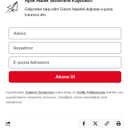
Aylık Haber Bültenine Kaydolun
Gelişmeleri takip edin! Güncel haberleri doğrudan e-posta
kutunuza alın.
Abone Ol
Kaydolmakla,
Kullanım Şartlarımızı
kabul etmiş ve
Gizlilik Politikamızda
belirtilen veri
uygulamalarını onaylamış olursunuz. İstediğiniz zaman aboneliğinizi iptal
edebilirsiniz.