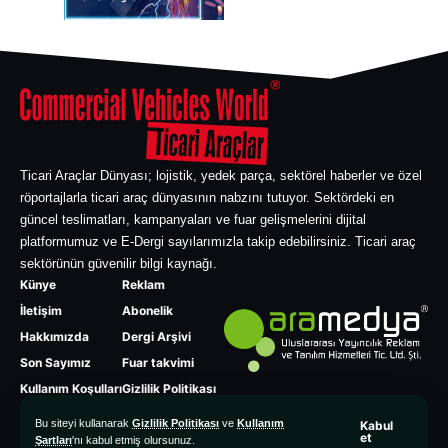
Ticari Araçlar Dünyası; lojistik, yedek parça, sektörel haberler ve özel
röportajlarla ticari araç dünyasının nabzını tutuyor. Sektördeki en
güncel teslimatları, kampanyaları ve fuar gelişmelerini dijital
platformumuz ve E-Dergi sayılarımızla takip edebilirsiniz. Ticari araç
sektörünün güvenilir bilgi kaynağı.
Künye
Reklam
İletişim
Abonelik
Hakkımızda
Dergi Arşivi
Son Sayımız
Fuar takvimi
Kullanım Koşulları
Gizlilik Politikası
Bu siteyi kullanarak
Gizlilik Politikası
ve
Kullanım
Kabul
et
Şartları
'nı kabul etmiş olursunuz.