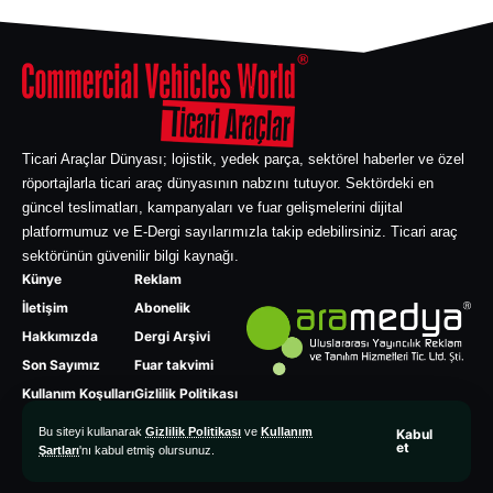
Ticari Araçlar Dünyası; lojistik, yedek parça, sektörel haberler ve özel
röportajlarla ticari araç dünyasının nabzını tutuyor. Sektördeki en
güncel teslimatları, kampanyaları ve fuar gelişmelerini dijital
platformumuz ve E-Dergi sayılarımızla takip edebilirsiniz. Ticari araç
sektörünün güvenilir bilgi kaynağı.
Künye
Reklam
İletişim
Abonelik
Hakkımızda
Dergi Arşivi
Son Sayımız
Fuar takvimi
Kullanım Koşulları
Gizlilik Politikası
Bu siteyi kullanarak
Gizlilik Politikası
ve
Kullanım
Kabul
et
Şartları
'nı kabul etmiş olursunuz.