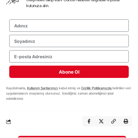
kutunuza alın.
Abone Ol
Kaydolmakla,
Kullanım Şartlarımızı
kabul etmiş ve
Gizlilik Politikamızda
belirtilen veri
uygulamalarını onaylamış olursunuz. İstediğiniz zaman aboneliğinizi iptal
edebilirsiniz.