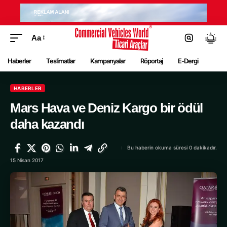
Aa
Haberler
Teslimatlar
Kampanyalar
Röportaj
E-Dergi
HABERLER
Mars Hava ve Deniz Kargo bir ödül
daha kazandı
Bu haberin okuma süresi 0 dakikadır.
15 Nisan 2017