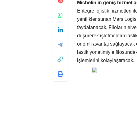
Michelin’in geniş hizmet 
Entegre lojistik hizmetleri 
yenilikler sunan Mars Logist
faydalanacak. Filoların elver
düşürerek işletmelerin last
önemli avantaj sağlayacak o
lastik yönetimiyle filosunda
işlemlerini kolaylaştıracak.