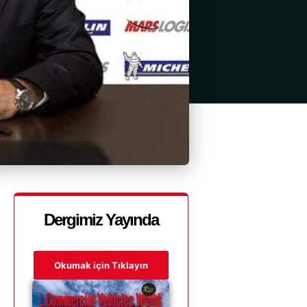
Dergimiz Yayında
Okumak için Tıklayın