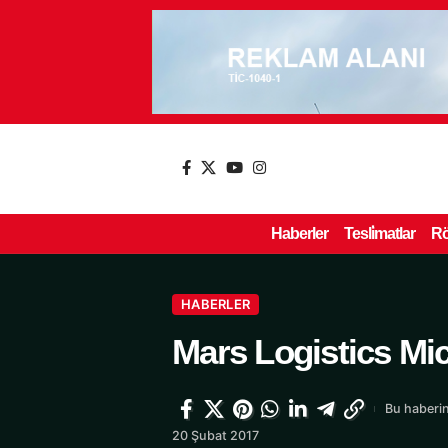
Haberler
Tesli̇matlar
Rö
HABERLER
Mars Logistics Mich
Bu haberin
20 Şubat 2017