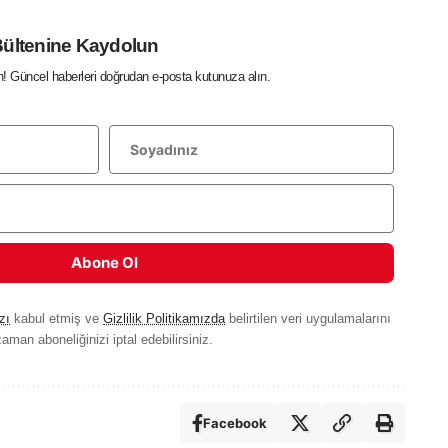
Bültenine Kaydolun
in! Güncel haberleri doğrudan e-posta kutunuza alın.
Abone Ol
zı
kabul etmiş ve
Gizlilik Politikamızda
belirtilen veri uygulamalarını
aman aboneliğinizi iptal edebilirsiniz.
Facebook