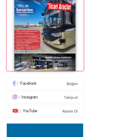
Facebook
Beğen
Instagram
Takip et
YouTube
Abone Ol