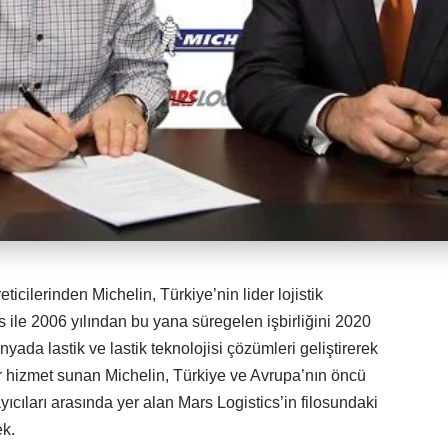
icilerinden Michelin, Türkiye’nin lider lojistik
s ile 2006 yılından bu yana süregelen işbirliğini 2020
nyada lastik ve lastik teknolojisi çözümleri geliştirerek
r hizmet sunan Michelin, Türkiye ve Avrupa’nın öncü
yıcıları arasında yer alan Mars Logistics’in filosundaki
ek.