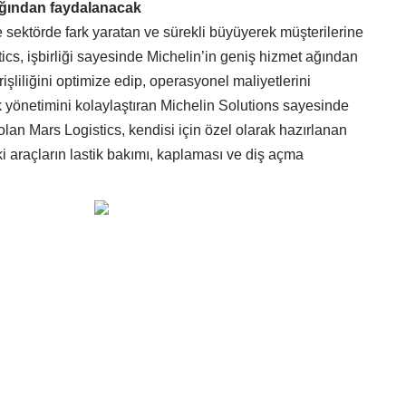
ağından faydalanacak
ile sektörde fark yaratan ve sürekli büyüyerek müşterilerine
ics, işbirliği sayesinde Michelin’in geniş hizmet ağından
işliliğini optimize edip, operasyonel maliyetlerini
ik yönetimini kolaylaştıran Michelin Solutions sayesinde
lan Mars Logistics, kendisi için özel olarak hazırlanan
ki araçların lastik bakımı, kaplaması ve diş açma