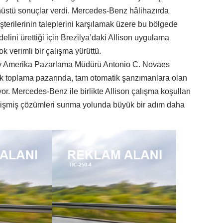
üstü sonuçlar verdi. Mercedes-Benz hâlihazırda
terilerinin taleplerini karşılamak üzere bu bölgede
lini ürettiği için Brezilya’daki Allison uygulama
ok verimli bir çalışma yürüttü.
y Amerika Pazarlama Müdürü Antonio C. Novaes
ık toplama pazarında, tam otomatik şanzımanlara olan
. Mercedes-Benz ile birlikte Allison çalışma koşulları
elişmiş çözümleri sunma yolunda büyük bir adım daha