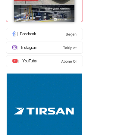
Facebook
Beğen
Instagram
Takip et
YouTube
Abone Ol