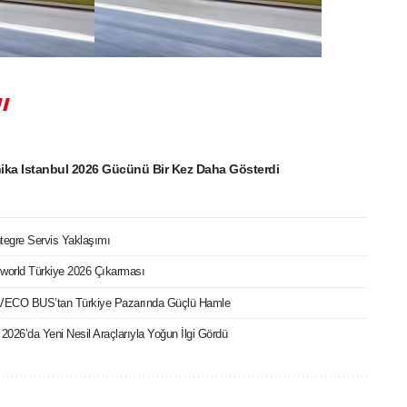
ka Istanbul 2026 Gücünü Bir Kez Daha Gösterdi
egre Servis Yaklaşımı
world Türkiye 2026 Çıkarması
IVECO BUS’tan Türkiye Pazarında Güçlü Hamle
2026’da Yeni Nesil Araçlarıyla Yoğun İlgi Gördü