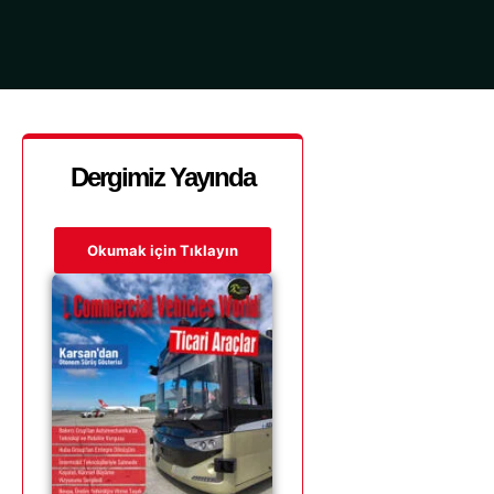
Dergimiz Yayında
Okumak için Tıklayın