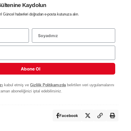
Bültenine Kaydolun
in! Güncel haberleri doğrudan e-posta kutunuza alın.
Abone Ol
zı
kabul etmiş ve
Gizlilik Politikamızda
belirtilen veri uygulamalarını
aman aboneliğinizi iptal edebilirsiniz.
Facebook