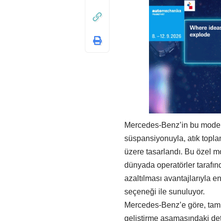
Mercedes-Benz’in bu modeli,
süspansiyonuyla, atık toplam
üzere tasarlandı. Bu özel 
dünyada operatörler tarafınd
azaltılması avantajlarıyla 
seçeneği ile sunuluyor.
Mercedes-Benz’e göre, tam
geliştirme aşamasındaki deta