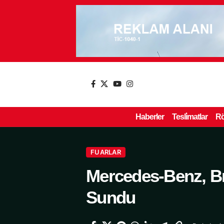
Haberler
Tesli̇matlar
Rö
FUARLAR
Mercedes-Benz, Br
Sundu