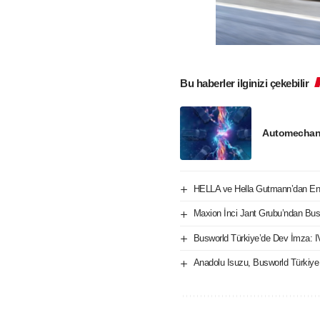
Bu haberler ilginizi çekebilir
Automechani
HELLA ve Hella Gutmann’dan Ent
Maxion İnci Jant Grubu’ndan Bus
Busworld Türkiye’de Dev İmza: 
Anadolu Isuzu, Busworld Türkiye 