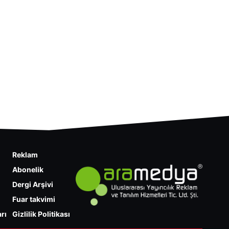
Reklam
Abonelik
Dergi Arşivi
Fuar takvimi
rı
Gizlilik Politikası