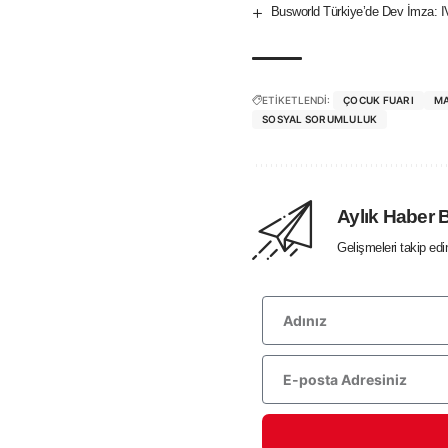
Busworld Türkiye’de Dev İmza: 
ETİKETLENDİ:
ÇOCUK FUARI
M
SOSYAL SORUMLULUK
Aylık Haber 
Gelişmeleri takip ed