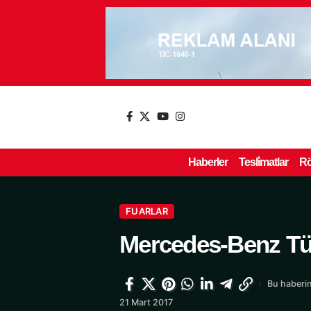
Haberler
Tesli̇matlar
Rö
FUARLAR
Mercedes-Benz Türk
Bu haberin
21 Mart 2017