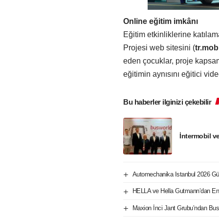
Online eğitim imkânı
Eğitim etkinliklerine katılam
Projesi web sitesini (
tr.mob
eden çocuklar, proje kapsam
eğitimin aynısını eğitici vid
Bu haberler ilginizi çekebilir
İntermobil v
Automechanika Istanbul 2026 Gü
HELLA ve Hella Gutmann’dan Ent
Maxion İnci Jant Grubu’ndan Bus