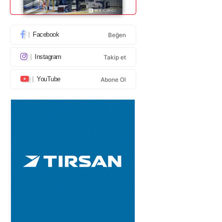
Facebook
Beğen
Instagram
Takip et
YouTube
Abone Ol