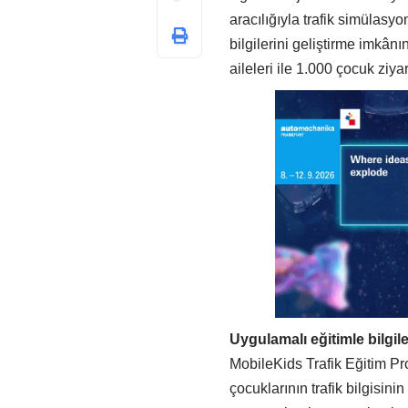
aracılığıyla trafik simülasy
bilgilerini geliştirme imkâ
aileleri ile 1.000 çocuk ziyare
Uygulamalı eğitimle bilgil
MobileKids Trafik Eğitim Pr
çocuklarının trafik bilgisinin 