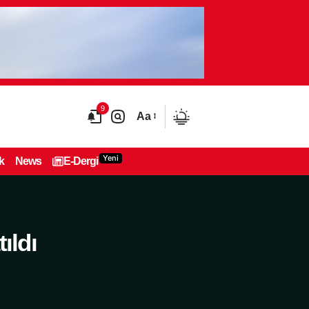
9
Aa
Yeni
k
News
E-Dergi
ıldı