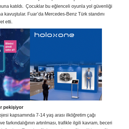
onuna katıldı. Çocuklar bu eğlenceli oyunla yol güvenliği
nına kavuştular. Fuar’da Mercedes-Benz Türk standını
t etti.
er pekişiyor
ojesi kapsamında 7-14 yaş arası ilköğretim çağı
ve farkındalığının artırılması, trafikle ilgili kavram, beceri