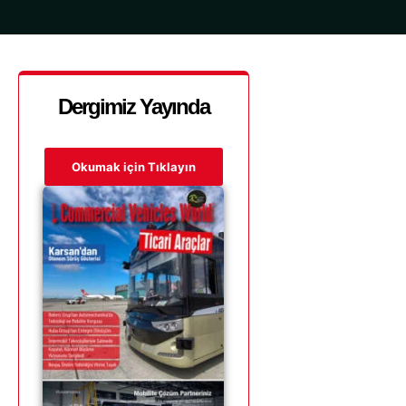
Dergimiz Yayında
Okumak için Tıklayın