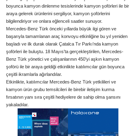
boyunca kamyon dinlenme tesislerinde kamyon şoförleri ile bir
araya gelerek ürünlerini sergiliyor, kamyon şoförlerini
bilgilendiriyor ve onlara eğlenceli saatler sunuyor.
Mercedes-Benz Türk önceki yıllarda büyük ilgi gören ve
başarıyla tamamlanan araç konvoyu etkinliğine bu yıl yeniden
başladı ve ilk durak olarak Çatalca Tır Parkı’nda kamyon
şoförleri ile buluştu. 18 Mayıs’ta gerçekleştirilen, Mercedes-
Benz Türk yönetici ve çalışanlarının 450’yi aşkın kamyon
şoförü ile bir araya geldiği etkinlikte katılımcılar gün boyunca
çeşitli ikramlarla ağırlandılar.
Etkinlikte, katılımcılar Mercedes-Benz Türk yetkilileri ve
kamyon ürün grubu temsilcileri ile birebir iletişim kurma
fırsatının yanı sıra çeşitli hediyelere de sahip olma şansını
yakaladılar.