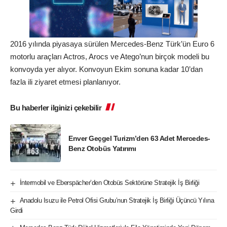
2016 yılında piyasaya sürülen Mercedes-Benz Türk’ün Euro 6
motorlu araçları Actros, Arocs ve Atego’nun birçok modeli bu
konvoyda yer alıyor. Konvoyun Ekim sonuna kadar 10’dan
fazla ili ziyaret etmesi planlanıyor.
Bu haberler ilginizi çekebilir
Enver Geçgel Turizm’den 63 Adet Mercedes-
Benz Otobüs Yatırımı
İntermobil ve Eberspächer’den Otobüs Sektörüne Stratejik İş Birliği
Anadolu Isuzu ile Petrol Ofisi Grubu’nun Stratejik İş Birliği Üçüncü Yılına
Girdi