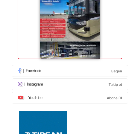
Facebook
Beğen
Instagram
Takip et
YouTube
Abone Ol