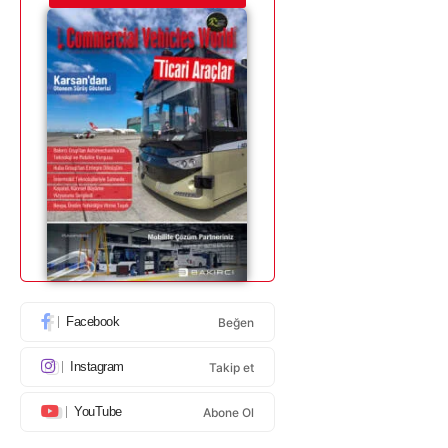
Facebook
Beğen
Instagram
Takip et
YouTube
Abone Ol