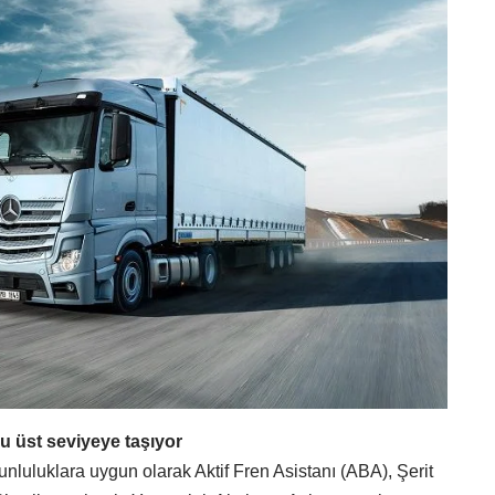
u üst seviyeye taşıyor
nluluklara uygun olarak Aktif Fren Asistanı (ABA), Şerit