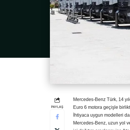
Mercedes-Benz Türk, 14 yıld
PAYLAŞ
Euro 6 motora geçişle birli
İhtiyaca uygun modelleri da
Mercedes-Benz, uzun yol ve n