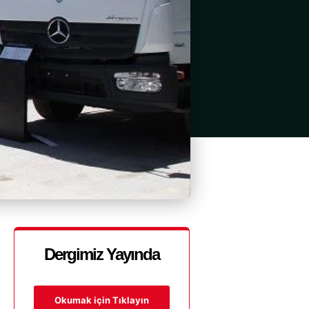
Dergimiz Yayında
Okumak için Tıklayın