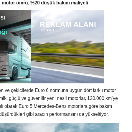
n motor ömrü, %20 düşük bakım maliyeti
ve çekicilerde Euro 6 normuna uygun dört farklı motor
k, güçlü ve güvenilir yeni nesil motorlar, 120.000 km’ye
ağlı olarak Euro 5 Mercedes-Benz motorlara göre bakım
üşürdükleri gibi aracın performansını da yükseltiyor.