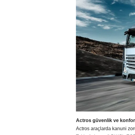
Actros güvenlik ve konfor
Actros araçlarda kanuni zoru