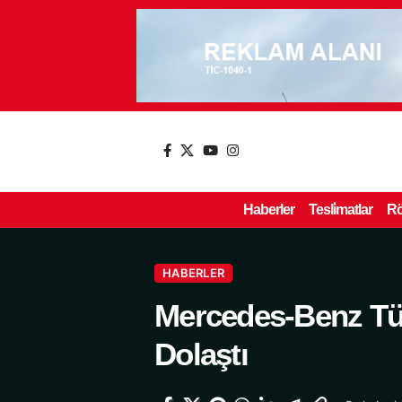
Haberler
Tesli̇matlar
Rö
HABERLER
Mercedes-Benz Tür
Dolaştı