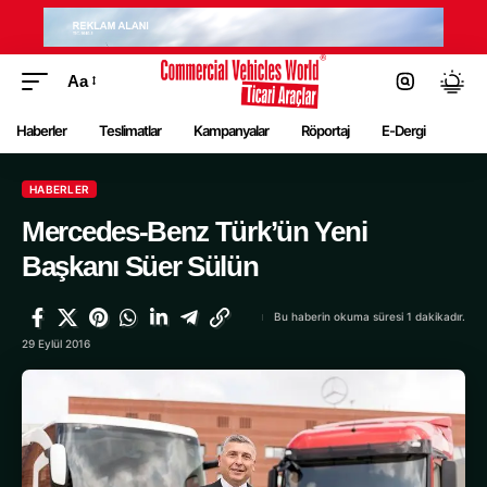
Aa
Haberler
Teslimatlar
Kampanyalar
Röportaj
E-Dergi
HABERLER
Mercedes-Benz Türk’ün Yeni
Başkanı Süer Sülün
Bu haberin okuma süresi 1 dakikadır.
29 Eylül 2016