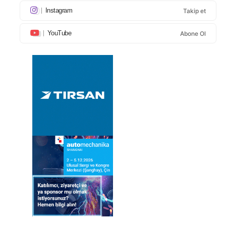
Instagram
Takip et
YouTube
Abone Ol