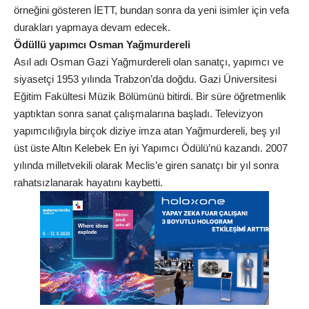
örneğini gösteren İETT, bundan sonra da yeni isimler için vefa
durakları yapmaya devam edecek.
Ödüllü yapımcı Osman Yağmurdereli
Asıl adı Osman Gazi Yağmurdereli olan sanatçı, yapımcı ve
siyasetçi 1953 yılında Trabzon’da doğdu. Gazi Üniversitesi
Eğitim Fakültesi Müzik Bölümünü bitirdi. Bir süre öğretmenlik
yaptıktan sonra sanat çalışmalarına başladı. Televizyon
yapımcılığıyla birçok diziye imza atan Yağmurdereli, beş yıl
üst üste Altın Kelebek En iyi Yapımcı Ödülü’nü kazandı. 2007
yılında milletvekili olarak Meclis’e giren sanatçı bir yıl sonra
rahatsızlanarak hayatını kaybetti.