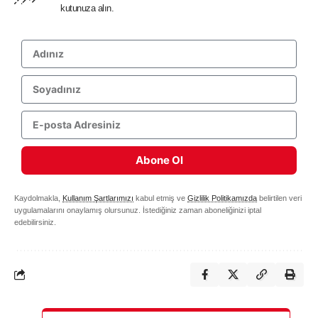
kutunuza alın.
Abone Ol
Kaydolmakla,
Kullanım Şartlarımızı
kabul etmiş ve
Gizlilik Politikamızda
belirtilen veri
uygulamalarını onaylamış olursunuz. İstediğiniz zaman aboneliğinizi iptal
edebilirsiniz.