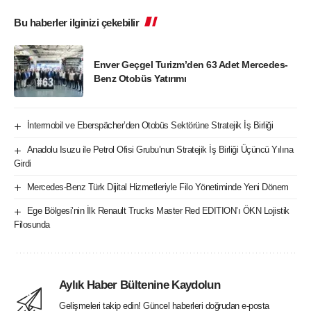
Bu haberler ilginizi çekebilir
Enver Geçgel Turizm’den 63 Adet Mercedes-
Benz Otobüs Yatırımı
İntermobil ve Eberspächer’den Otobüs Sektörüne Stratejik İş Birliği
Anadolu Isuzu ile Petrol Ofisi Grubu’nun Stratejik İş Birliği Üçüncü Yılına
Girdi
Mercedes-Benz Türk Dijital Hizmetleriyle Filo Yönetiminde Yeni Dönem
Ege Bölgesi’nin İlk Renault Trucks Master Red EDITION’ı ÖKN Lojistik
Filosunda
Aylık Haber Bültenine Kaydolun
Gelişmeleri takip edin! Güncel haberleri doğrudan e-posta