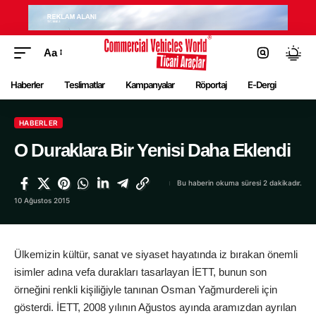
Aa
Haberler
Teslimatlar
Kampanyalar
Röportaj
E-Dergi
HABERLER
O Duraklara Bir Yenisi Daha Eklendi
Bu haberin okuma süresi 2 dakikadır.
10 Ağustos 2015
Ülkemizin kültür, sanat ve siyaset hayatında iz bırakan önemli
isimler adına vefa durakları tasarlayan İETT, bunun son
örneğini renkli kişiliğiyle tanınan Osman Yağmurdereli için
gösterdi. İETT, 2008 yılının Ağustos ayında aramızdan ayrılan