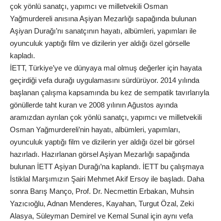
çok yönlü sanatçı, yapımcı ve milletvekili Osman
Yağmurdereli anısına Aşiyan Mezarlığı sapağında bulunan
Aşiyan Durağı’nı sanatçının hayatı, albümleri, yapımları ile
oyunculuk yaptığı film ve dizilerin yer aldığı özel görselle
kapladı.
İETT, Türkiye’ye ve dünyaya mal olmuş değerler için hayata
geçirdiği vefa durağı uygulamasını sürdürüyor. 2014 yılında
başlanan çalışma kapsamında bu kez de sempatik tavırlarıyla
gönüllerde taht kuran ve 2008 yılının Ağustos ayında
aramızdan ayrılan çok yönlü sanatçı, yapımcı ve milletvekili
Osman Yağmurdereli’nin hayatı, albümleri, yapımları,
oyunculuk yaptığı film ve dizilerin yer aldığı özel bir görsel
hazırladı. Hazırlanan görsel Aşiyan Mezarlığı sapağında
bulunan İETT Aşiyan Durağı’na kaplandı. İETT bu çalışmaya
İstiklal Marşımızın Şairi Mehmet Akif Ersoy ile başladı. Daha
sonra Barış Manço, Prof. Dr. Necmettin Erbakan, Muhsin
Yazıcıoğlu, Adnan Menderes, Kayahan, Turgut Özal, Zeki
Alasya, Süleyman Demirel ve Kemal Sunal için aynı vefa