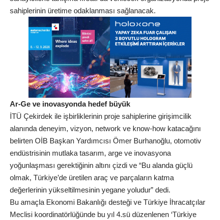
sahiplerinin üretime odaklanması sağlanacak.
Ar-Ge ve inovasyonda hedef büyük
İTÜ Çekirdek ile işbirliklerinin proje sahiplerine girişimcilik
alanında deneyim, vizyon, network ve know-how katacağını
belirten OİB Başkan Yardımcısı Ömer Burhanoğlu, otomotiv
endüstrisinin mutlaka tasarım, arge ve inovasyona
yoğunlaşması gerektiğinin altını çizdi ve “Bu alanda güçlü
olmak, Türkiye’de üretilen araç ve parçaların katma
değerlerinin yükseltilmesinin yegane yoludur” dedi.
Bu amaçla Ekonomi Bakanlığı desteği ve Türkiye İhracatçılar
Meclisi koordinatörlüğünde bu yıl 4.sü düzenlenen ‘Türkiye