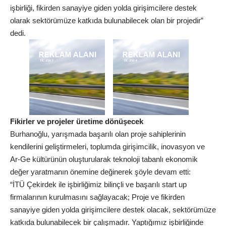
işbirliği, fikirden sanayiye giden yolda girişimcilere destek
olarak sektörümüze katkıda bulunabilecek olan bir projedir”
dedi.
Fikirler ve projeler üretime dönüşecek
Burhanoğlu, yarışmada başarılı olan proje sahiplerinin
kendilerini geliştirmeleri, toplumda girişimcilik, inovasyon ve
Ar-Ge kültürünün oluşturularak teknoloji tabanlı ekonomik
değer yaratmanın önemine değinerek şöyle devam etti:
“İTÜ Çekirdek ile işbirliğimiz bilinçli ve başarılı start up
firmalarının kurulmasını sağlayacak; Proje ve fikirden
sanayiye giden yolda girişimcilere destek olacak, sektörümüze
katkıda bulunabilecek bir çalışmadır. Yaptığımız işbirliğinde