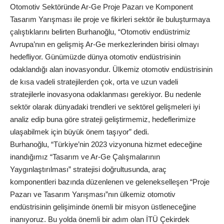
Otomotiv Sektöründe Ar-Ge Proje Pazarı ve Komponent
Tasarım Yarışması ile proje ve fikirleri sektör ile buluşturmaya
çalıştıklarını belirten Burhanoğlu, “Otomotiv endüstrimiz
Avrupa’nın en gelişmiş Ar-Ge merkezlerinden birisi olmayı
hedefliyor. Günümüzde dünya otomotiv endüstrisinin
odaklandığı alan inovasyondur. Ülkemiz otomotiv endüstrisinin
de kısa vadeli stratejilerden çok, orta ve uzun vadeli
stratejilerle inovasyona odaklanması gerekiyor. Bu nedenle
sektör olarak dünyadaki trendleri ve sektörel gelişmeleri iyi
analiz edip buna göre strateji geliştirmemiz, hedeflerimize
ulaşabilmek için büyük önem taşıyor” dedi.
Burhanoğlu, “Türkiye’nin 2023 vizyonuna hizmet edeceğine
inandığımız “Tasarım ve Ar-Ge Çalışmalarının
Yaygınlaştırılması” stratejisi doğrultusunda, araç
komponentleri bazında düzenlenen ve gelenekselleşen “Proje
Pazarı ve Tasarım Yarışması”nın ülkemiz otomotiv
endüstrisinin gelişiminde önemli bir misyon üstleneceğine
inanıyoruz. Bu yolda önemli bir adım olan İTÜ Çekirdek