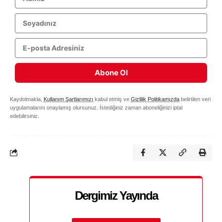
Abone Ol
Kaydolmakla,
Kullanım Şartlarımızı
kabul etmiş ve
Gizlilik Politikamızda
belirtilen veri
uygulamalarını onaylamış olursunuz. İstediğiniz zaman aboneliğinizi iptal
edebilirsiniz.
Dergimiz Yayında