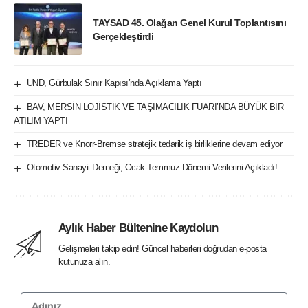
TAYSAD 45. Olağan Genel Kurul Toplantısını
Gerçekleştirdi
UND, Gürbulak Sınır Kapısı’nda Açıklama Yaptı
BAV, MERSİN LOJİSTİK VE TAŞIMACILIK FUARI’NDA BÜYÜK BİR
ATILIM YAPTI
TREDER ve Knorr-Bremse stratejik tedarik iş birliklerine devam ediyor
Otomotiv Sanayii Derneği, Ocak-Temmuz Dönemi Verilerini Açıkladı!
Aylık Haber Bültenine Kaydolun
Gelişmeleri takip edin! Güncel haberleri doğrudan e-posta
kutunuza alın.