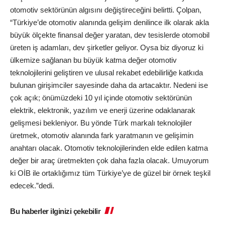
otomotiv sektörünün algısını değiştireceğini belirtti. Çolpan,
“Türkiye’de otomotiv alanında gelişim denilince ilk olarak akla
büyük ölçekte finansal değer yaratan, dev tesislerde otomobil
üreten iş adamları, dev şirketler geliyor. Oysa biz diyoruz ki
ülkemize sağlanan bu büyük katma değer otomotiv
teknolojilerini geliştiren ve ulusal rekabet edebilirliğe katkıda
bulunan girişimciler sayesinde daha da artacaktır. Nedeni ise
çok açık; önümüzdeki 10 yıl içinde otomotiv sektörünün
elektrik, elektronik, yazılım ve enerji üzerine odaklanarak
gelişmesi bekleniyor. Bu yönde Türk markalı teknolojiler
üretmek, otomotiv alanında fark yaratmanın ve gelişimin
anahtarı olacak. Otomotiv teknolojilerinden elde edilen katma
değer bir araç üretmekten çok daha fazla olacak. Umuyorum
ki OİB ile ortaklığımız tüm Türkiye’ye de güzel bir örnek teşkil
edecek.”dedi.
Bu haberler ilginizi çekebilir