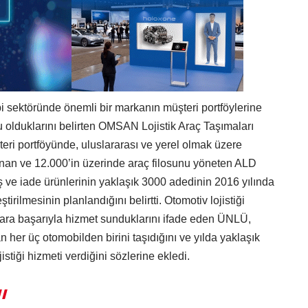
 sektöründe önemli bir markanın müşteri portföylerine
u olduklarını belirten OMSAN Lojistik Araç Taşımaları
i portföyünde, uluslararası ve yerel olmak üzere
unan ve 12.000’in üzerinde araç filosunu yöneten ALD
ş ve iade ürünlerinin yaklaşık 3000 adedinin 2016 yılında
rilmesinin planlandığını belirtti. Otomotiv lojistiği
ara başarıyla hizmet sunduklarını ifade eden ÜNLÜ,
her üç otomobilden birini taşıdığını ve yılda yaklaşık
istiği hizmeti verdiğini sözlerine ekledi.