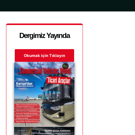
Dergimiz Yayında
Okumak için Tıklayın