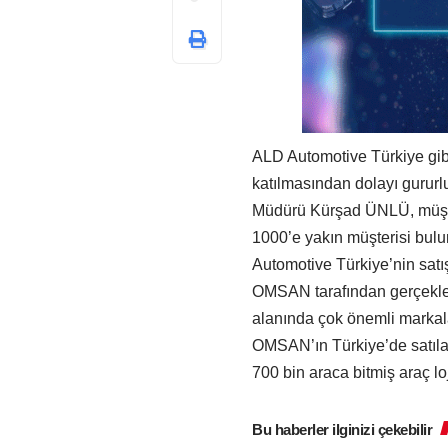
ALD Automotive Türkiye gibi
katılmasından dolayı gururl
Müdürü Kürşad ÜNLÜ, müşter
1000’e yakın müşterisi bul
Automotive Türkiye’nin satı
OMSAN tarafından gerçekleşti
alanında çok önemli markal
OMSAN’ın Türkiye’de satılan 
700 bin araca bitmiş araç loj
Bu haberler ilginizi çekebilir