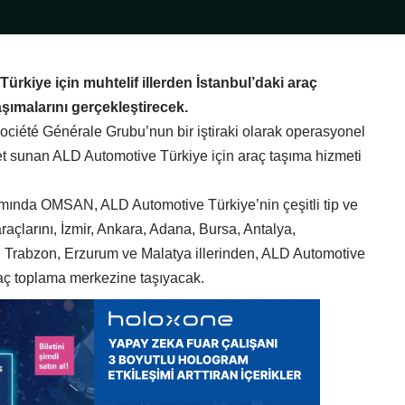
kiye için muhtelif illerden İstanbul’daki araç
şımalarını gerçekleştirecek.
iété Générale Grubu’nun bir iştiraki olarak operasyonel
et sunan ALD Automotive Türkiye için araç taşıma hizmeti
ında OMSAN, ALD Automotive Türkiye’nin çeşitli tip ve
 araçlarını, İzmir, Ankara, Adana, Bursa, Antalya,
 Trabzon, Erzurum ve Malatya illerinden, ALD Automotive
raç toplama merkezine taşıyacak.