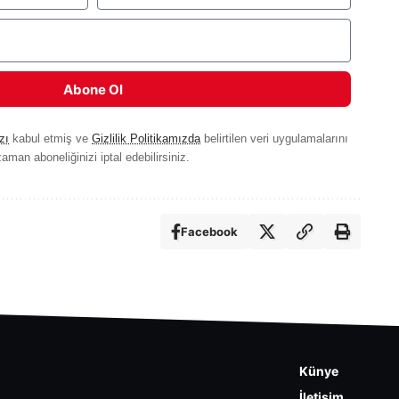
Abone Ol
zı
kabul etmiş ve
Gizlilik Politikamızda
belirtilen veri uygulamalarını
aman aboneliğinizi iptal edebilirsiniz.
Facebook
Künye
İletişim