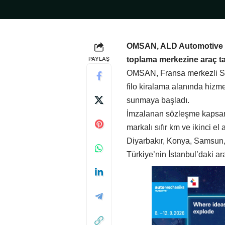
OMSAN, ALD Automotive Tür
PAYLAŞ
toplama merkezine araç ta
OMSAN, Fransa merkezli Soc
filo kiralama alanında hizm
sunmaya başladı.
İmzalanan sözleşme kapsam
markalı sıfır km ve ikinci el
Diyarbakır, Konya, Samsun,
Türkiye’nin İstanbul’daki a