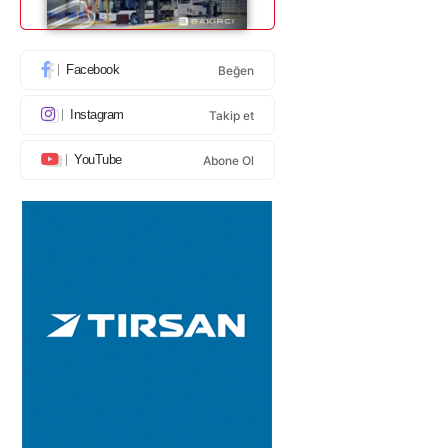
Facebook
Beğen
Instagram
Takip et
YouTube
Abone Ol