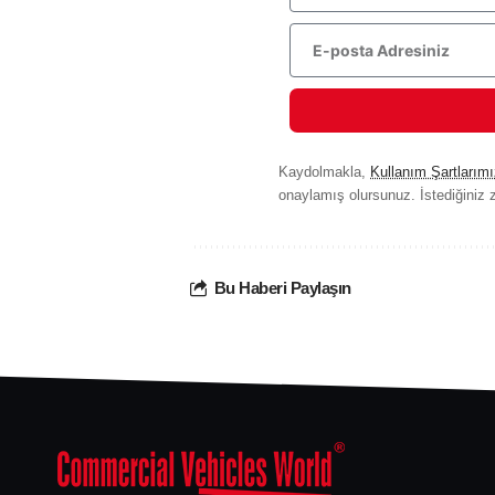
Kaydolmakla,
Kullanım Şartlarımı
onaylamış olursunuz. İstediğiniz z
Bu Haberi Paylaşın