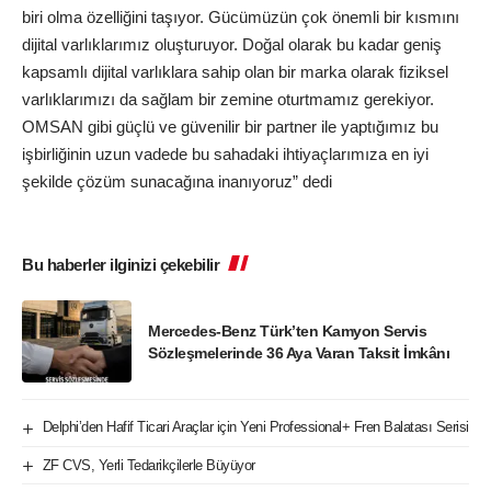
biri olma özelliğini taşıyor. Gücümüzün çok önemli bir kısmını
dijital varlıklarımız oluşturuyor. Doğal olarak bu kadar geniş
kapsamlı dijital varlıklara sahip olan bir marka olarak fiziksel
varlıklarımızı da sağlam bir zemine oturtmamız gerekiyor.
OMSAN gibi güçlü ve güvenilir bir partner ile yaptığımız bu
işbirliğinin uzun vadede bu sahadaki ihtiyaçlarımıza en iyi
şekilde çözüm sunacağına inanıyoruz” dedi
Bu haberler ilginizi çekebilir
Mercedes-Benz Türk’ten Kamyon Servis
Sözleşmelerinde 36 Aya Varan Taksit İmkânı
Delphi’den Hafif Ticari Araçlar için Yeni Professional+ Fren Balatası Serisi
ZF CVS, Yerli Tedarikçilerle Büyüyor