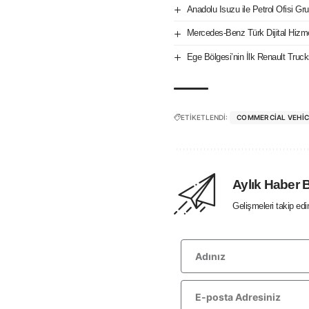
Anadolu Isuzu ile Petrol Ofisi Gru
Mercedes-Benz Türk Dijital Hizm
Ege Bölgesi’nin İlk Renault Tru
ETİKETLENDİ:
COMMERCIAL VEHIC
Aylık Haber 
Gelişmeleri takip ed