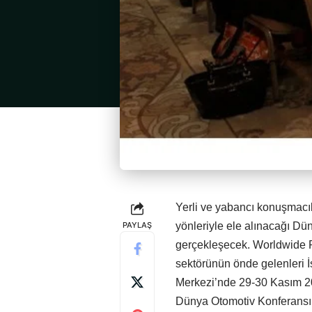
Yerli ve yabancı konuşmacıl
PAYLAŞ
yönleriyle ele alınacağı Dü
gerçekleşecek. Worldwide Pa
sektörünün önde gelenleri İ
Merkezi’nde 29-30 Kasım 201
Dünya Otomotiv Konferansı b