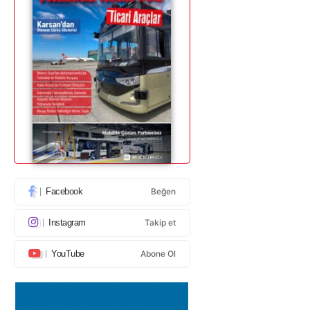
Facebook
Beğen
Instagram
Takip et
YouTube
Abone Ol