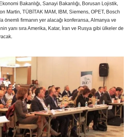
 Ekonomi Bakanlığı, Sanayi Bakanlığı, Borusan Lojistik,
Aston Martin, TÜBİTAK MAM, IBM, Siemens, OPET, Bosch
da önemli firmanın yer alacağı konferansa, Almanya ve
inin yanı sıra Amerika, Katar, İran ve Rusya gibi ülkeler de
yacak.