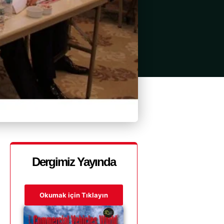
Dergimiz Yayında
Okumak için Tıklayın