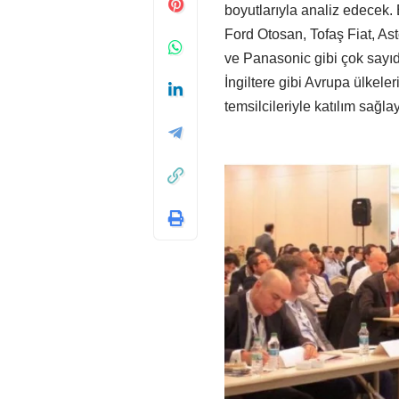
boyutlarıyla analiz edecek.
Ford Otosan, Tofaş Fiat, 
ve Panasonic gibi çok sayı
İngiltere gibi Avrupa ülkeler
temsilcileriyle katılım sağla