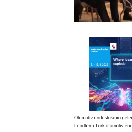
Otomotiv endüstrisinin gele
trendlerin Türk otomotiv end