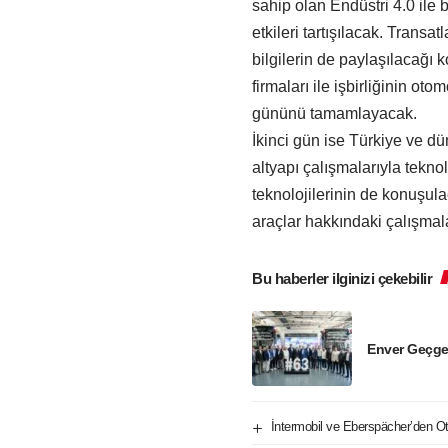
sahip olan Endüstri 4.0 ile
etkileri tartışılacak. Trans
bilgilerin de paylaşılacağı k
firmaları ile işbirliğinin o
gününü tamamlayacak.
İkinci gün ise Türkiye ve dü
altyapı çalışmalarıyla teknol
teknolojilerinin de konuşul
araçlar hakkındaki çalışmal
Bu haberler ilginizi çekebilir
Enver Geçge
İntermobil ve Eberspächer’den Oto