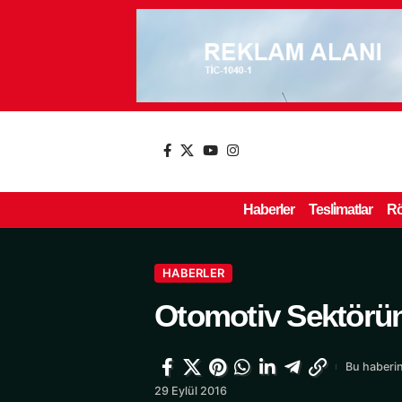
Haberler
Tesli̇matlar
Rö
HABERLER
Otomotiv Sektörün
Bu haberin
29 Eylül 2016