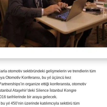
arla otomotiv sektöründeki gelişmelerin ve trendlerin tüm
nya Otomotiv Konferansı, bu yıl üçüncü kez
rtnerships’in organize ettiği konferansta, otomotiv
stanbul Ataşehir’deki Silence İstanbul Kongre
6 tarihlerinde bir araya gelecek.
u yıl 450’nin üzerinde katılımcıyla sektörü tüm