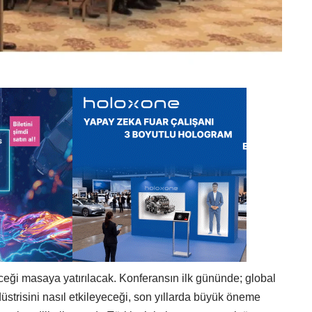
ceği masaya yatırılacak. Konferansın ilk gününde; global
üstrisini nasıl etkileyeceği, son yıllarda büyük öneme