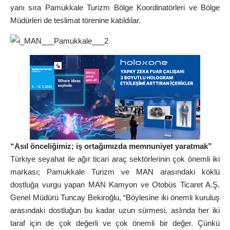
yanı sıra Pamukkale Turizm Bölge Koordinatörleri ve Bölge
Müdürleri de teslimat törenine katıldılar.
“Asıl önceliğimiz; iş ortağımızda memnuniyet yaratmak”
Türkiye seyahat ile ağır ticari araç sektörlerinin çok önemli iki
markası; Pamukkale Turizm ve MAN arasındaki köklü
dostluğa vurgu yapan MAN Kamyon ve Otobüs Ticaret A.Ş.
Genel Müdürü Tuncay Bekiroğlu, “Böylesine iki önemli kuruluş
arasındaki dostluğun bu kadar uzun sürmesi, aslında her iki
taraf için de çok değerli ve çok önemli bir değer. Çünkü