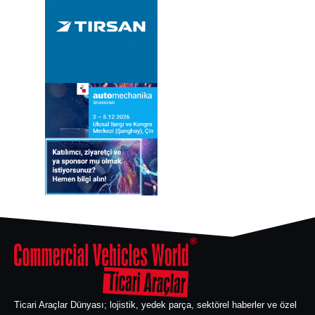
Ticari Araçlar Dünyası; lojistik, yedek parça, sektörel haberler ve özel