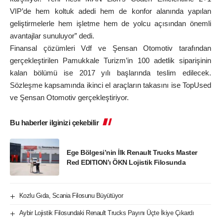
VIP’de hem koltuk adedi hem de konfor alanında yapılan
geliştirmelerle hem işletme hem de yolcu açısından önemli
avantajlar sunuluyor” dedi.
Finansal çözümleri Vdf ve Şensan Otomotiv tarafından
gerçekleştirilen Pamukkale Turizm’in 100 adetlik siparişinin
kalan bölümü ise 2017 yılı başlarında teslim edilecek.
Sözleşme kapsamında ikinci el araçların takasını ise TopUsed
ve Şensan Otomotiv gerçekleştiriyor.
Bu haberler ilginizi çekebilir
Ege Bölgesi’nin İlk Renault Trucks Master
Red EDITION’ı ÖKN Lojistik Filosunda
Kozlu Gıda, Scania Filosunu Büyütüyor
Aybir Lojistik Filosundaki Renault Trucks Payını Üçte İkiye Çıkardı