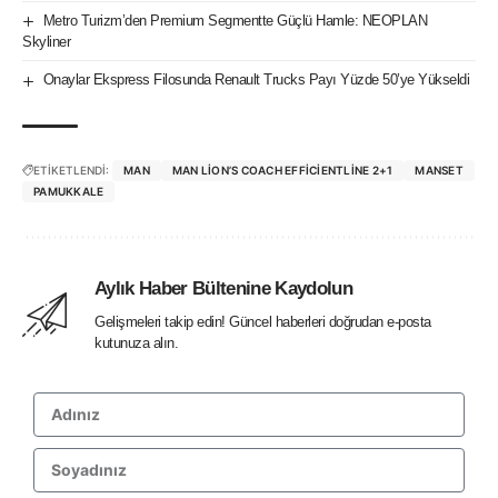
Metro Turizm’den Premium Segmentte Güçlü Hamle: NEOPLAN
Skyliner
Onaylar Ekspress Filosunda Renault Trucks Payı Yüzde 50’ye Yükseldi
ETİKETLENDİ:
MAN
MAN LION’S COACH EFFICIENTLINE 2+1
MANSET
PAMUKKALE
Aylık Haber Bültenine Kaydolun
Gelişmeleri takip edin! Güncel haberleri doğrudan e-posta
kutunuza alın.