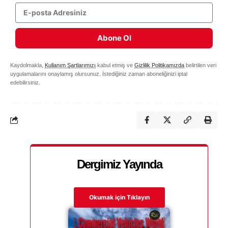
Abone Ol
Kaydolmakla,
Kullanım Şartlarımızı
kabul etmiş ve
Gizlilik Politikamızda
belirtilen veri
uygulamalarını onaylamış olursunuz. İstediğiniz zaman aboneliğinizi iptal
edebilirsiniz.
Dergimiz Yayında
Okumak için Tıklayın