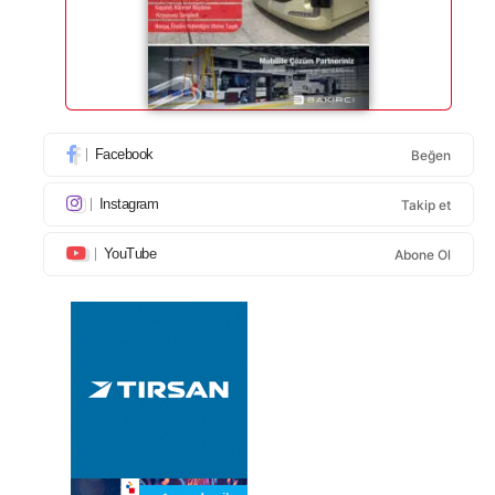
Facebook
Beğen
Instagram
Takip et
YouTube
Abone Ol