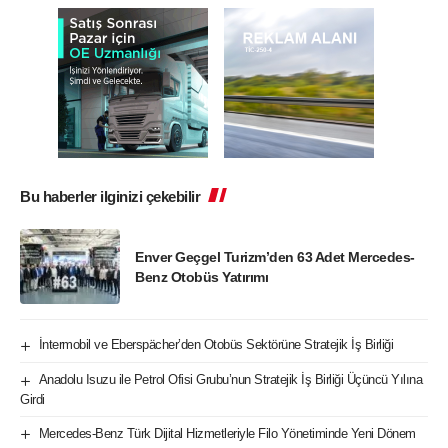
Bu haberler ilginizi çekebilir
Enver Geçgel Turizm’den 63 Adet Mercedes-
Benz Otobüs Yatırımı
İntermobil ve Eberspächer’den Otobüs Sektörüne Stratejik İş Birliği
Anadolu Isuzu ile Petrol Ofisi Grubu’nun Stratejik İş Birliği Üçüncü Yılına
Girdi
Mercedes-Benz Türk Dijital Hizmetleriyle Filo Yönetiminde Yeni Dönem