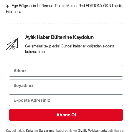
Ege Bölgesi’nin İlk Renault Trucks Master Red EDITION’ı ÖKN Lojistik
Filosunda
Aylık Haber Bültenine Kaydolun
Gelişmeleri takip edin! Güncel haberleri doğrudan e-posta
kutunuza alın.
Abone Ol
Kaydolmakla,
Kullanım Şartlarımızı
kabul etmiş ve
Gizlilik Politikamızda
belirtilen veri