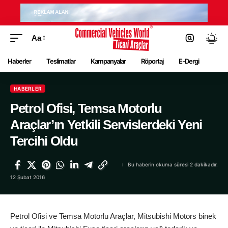
Aa
Haberler
Teslimatlar
Kampanyalar
Röportaj
E-Dergi
HABERLER
Petrol Ofisi, Temsa Motorlu
Araçlar’ın Yetkili Servislerdeki Yeni
Tercihi Oldu
Bu haberin okuma süresi 2 dakikadır.
12 Şubat 2016
Petrol Ofisi ve Temsa Motorlu Araçlar, Mitsubishi Motors binek