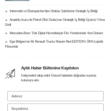
İntermobil ve Eberspächer’den Otobüs Sektörüne Stratejik İş Birliği
Anadolu Isuzu ile Petrol Ofisi Grubu’nun Stratejik İş Birliği Üçüncü Yılına
Girdi
Mercedes-Benz Türk Dijital Hizmetleriyle Filo Yönetiminde Yeni Dönem
Ege Bölgesi’nin İlk Renault Trucks Master Red EDITION’ı ÖKN Lojistik
Filosunda
Aylık Haber Bültenine Kaydolun
Gelişmeleri takip edin! Güncel haberleri doğrudan e-posta
kutunuza alın.