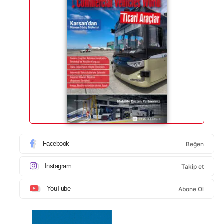
Facebook
Beğen
Instagram
Takip et
YouTube
Abone Ol