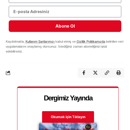
Abone Ol
Kaydolmakla,
Kullanım Şartlarımızı
kabul etmiş ve
Gizlilik Politikamızda
belirtilen veri
uygulamalarını onaylamış olursunuz. İstediğiniz zaman aboneliğinizi iptal
edebilirsiniz.
Dergimiz Yayında
Okumak için Tıklayın