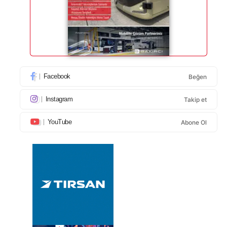
Facebook
Beğen
Instagram
Takip et
YouTube
Abone Ol