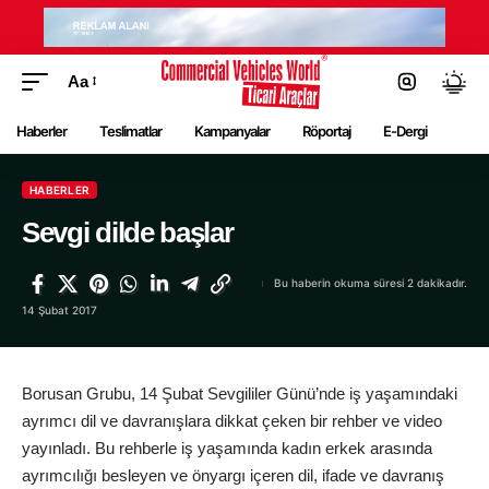
Aa
Haberler
Teslimatlar
Kampanyalar
Röportaj
E-Dergi
HABERLER
Sevgi dilde başlar
Bu haberin okuma süresi 2 dakikadır.
14 Şubat 2017
Borusan Grubu, 14 Şubat Sevgililer Günü’nde iş yaşamındaki
ayrımcı dil ve davranışlara dikkat çeken bir rehber ve video
yayınladı. Bu rehberle iş yaşamında kadın erkek arasında
ayrımcılığı besleyen ve önyargı içeren dil, ifade ve davranış