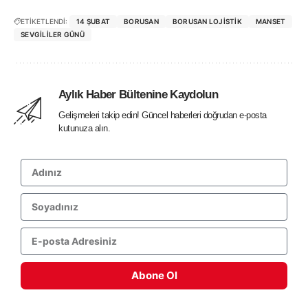
ETİKETLENDİ:
14 ŞUBAT
BORUSAN
BORUSAN LOJISTIK
MANSET
SEVGILILER GÜNÜ
Aylık Haber Bültenine Kaydolun
Gelişmeleri takip edin! Güncel haberleri doğrudan e-posta
kutunuza alın.
Abone Ol