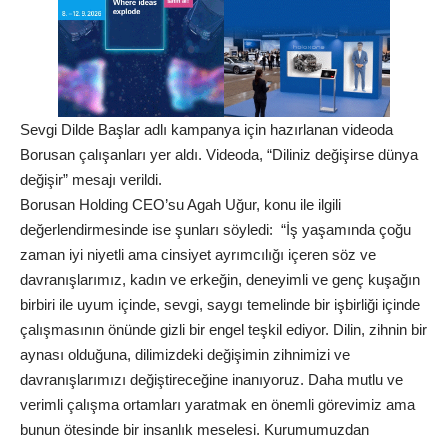
Sevgi Dilde Başlar adlı kampanya için hazırlanan videoda
Borusan çalışanları yer aldı. Videoda, “Diliniz değişirse dünya
değişir” mesajı verildi.
Borusan Holding CEO’su Agah Uğur, konu ile ilgili
değerlendirmesinde ise şunları söyledi: “İş yaşamında çoğu
zaman iyi niyetli ama cinsiyet ayrımcılığı içeren söz ve
davranışlarımız, kadın ve erkeğin, deneyimli ve genç kuşağın
birbiri ile uyum içinde, sevgi, saygı temelinde bir işbirliği içinde
çalışmasının önünde gizli bir engel teşkil ediyor. Dilin, zihnin bir
aynası olduğuna, dilimizdeki değişimin zihnimizi ve
davranışlarımızı değiştireceğine inanıyoruz. Daha mutlu ve
verimli çalışma ortamları yaratmak en önemli görevimiz ama
bunun ötesinde bir insanlık meselesi. Kurumumuzdan