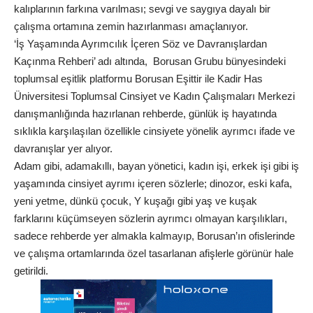
kalıplarının farkına varılması; sevgi ve saygıya dayalı bir
çalışma ortamına zemin hazırlanması amaçlanıyor.
‘İş Yaşamında Ayrımcılık İçeren Söz ve Davranışlardan
Kaçınma Rehberi’ adı altında, Borusan Grubu bünyesindeki
toplumsal eşitlik platformu Borusan Eşittir ile Kadir Has
Üniversitesi Toplumsal Cinsiyet ve Kadın Çalışmaları Merkezi
danışmanlığında hazırlanan rehberde, günlük iş hayatında
sıklıkla karşılaşılan özellikle cinsiyete yönelik ayrımcı ifade ve
davranışlar yer alıyor.
Adam gibi, adamakıllı, bayan yönetici, kadın işi, erkek işi gibi iş
yaşamında cinsiyet ayrımı içeren sözlerle; dinozor, eski kafa,
yeni yetme, dünkü çocuk, Y kuşağı gibi yaş ve kuşak
farklarını küçümseyen sözlerin ayrımcı olmayan karşılıkları,
sadece rehberde yer almakla kalmayıp, Borusan’ın ofislerinde
ve çalışma ortamlarında özel tasarlanan afişlerle görünür hale
getirildi.