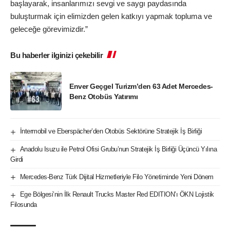
başlayarak, insanlarımızı sevgi ve saygı paydasında
buluşturmak için elimizden gelen katkıyı yapmak topluma ve
geleceğe görevimizdir.”
Bu haberler ilginizi çekebilir
Enver Geçgel Turizm’den 63 Adet Mercedes-
Benz Otobüs Yatırımı
İntermobil ve Eberspächer’den Otobüs Sektörüne Stratejik İş Birliği
Anadolu Isuzu ile Petrol Ofisi Grubu’nun Stratejik İş Birliği Üçüncü Yılına
Girdi
Mercedes-Benz Türk Dijital Hizmetleriyle Filo Yönetiminde Yeni Dönem
Ege Bölgesi’nin İlk Renault Trucks Master Red EDITION’ı ÖKN Lojistik
Filosunda