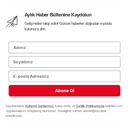
Aylık Haber Bültenine Kaydolun
Gelişmeleri takip edin! Güncel haberleri doğrudan e-posta
kutunuza alın.
Abone Ol
Kaydolmakla,
Kullanım Şartlarımızı
kabul etmiş ve
Gizlilik Politikamızda
belirtilen veri
uygulamalarını onaylamış olursunuz. İstediğiniz zaman aboneliğinizi iptal
edebilirsiniz.