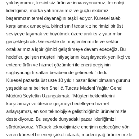
yaklaşımımız, kesintisiz ürün ve inovasyonumuz, teknoloji
liderliğimiz, marka yatırımlarımız ve güçlü ekibimiz
başarımızın temel dayanağını teşkil ediyor. Küresel talebi
karşılamak amacıyla, birinci sınıf tedarik zincirimizi bir üst
seviyeye taşımak ve büyütmek üzere aralıksız yatırımlar
gerçekleştirdik. Gelecekte de müşterilerimizle ve sektör
ortaklarımızla işbirliğimizi geliştirmeye devam edeceğiz. Bu
hedefler, gelişen müşteri ihtiyaçlarını karşılayacak yenilikçi ve
entegre ürün ve hizmet çözümleri ile enerji geçişinin
sağlayacağı fırsatları beraberinde getirecek,” dedi.
Küresel pazarda üst üste 10 yıldır pazar lideri olmanın gurunu
yaşadıklarını belirten Shell & Turcas Madeni Yağlar Genel
Müdürü Seyfettin Uzunçakmak, “Müşteri beklentilerini
karşılamayı ve ötesine geçmeyi hedefleyen hizmet
anlayışımızı, en son teknolojiyle geliştirdiğimiz ürünlerimizle
destekliyoruz. Bu sayede dünyadaki pazar liderliğimizi
sürdürüyoruz. Yüksek teknolojimizle enerjinin geleceğine yön
veren küresel bir enerji şirketi olarak, madeni yağ ürünlerimizle