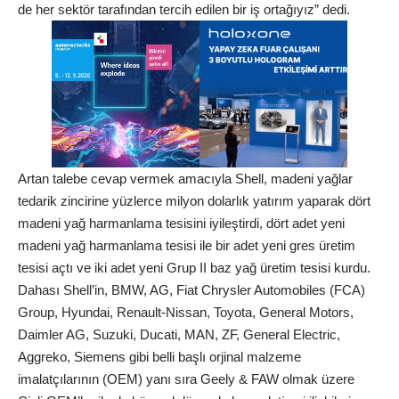
de her sektör tarafından tercih edilen bir iş ortağıyız” dedi.
Artan talebe cevap vermek amacıyla Shell, madeni yağlar
tedarik zincirine yüzlerce milyon dolarlık yatırım yaparak dört
madeni yağ harmanlama tesisini iyileştirdi, dört adet yeni
madeni yağ harmanlama tesisi ile bir adet yeni gres üretim
tesisi açtı ve iki adet yeni Grup II baz yağ üretim tesisi kurdu.
Dahası Shell’in, BMW, AG, Fiat Chrysler Automobiles (FCA)
Group, Hyundai, Renault-Nissan, Toyota, General Motors,
Daimler AG, Suzuki, Ducati, MAN, ZF, General Electric,
Aggreko, Siemens gibi belli başlı orjinal malzeme
imalatçılarının (OEM) yanı sıra Geely & FAW olmak üzere