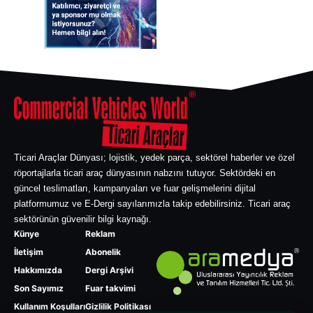
Ticari Araçlar Dünyası; lojistik, yedek parça, sektörel haberler ve özel
röportajlarla ticari araç dünyasının nabzını tutuyor. Sektördeki en
güncel teslimatları, kampanyaları ve fuar gelişmelerini dijital
platformumuz ve E-Dergi sayılarımızla takip edebilirsiniz. Ticari araç
sektörünün güvenilir bilgi kaynağı.
Künye
Reklam
İletişim
Abonelik
Hakkımızda
Dergi Arşivi
Son Sayımız
Fuar takvimi
Kullanım Koşulları
Gizlilik Politikası