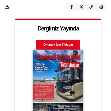
Dergimiz Yayında
Okumak için Tıklayın