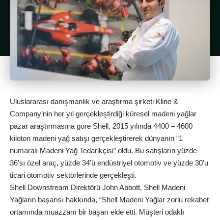
Uluslararası danışmanlık ve araştırma şirketi Kline &
Company’nin her yıl gerçekleştirdiği küresel madeni yağlar
pazar araştırmasına göre Shell, 2015 yılında 4400 – 4600
kiloton madeni yağ satışı gerçekleştirerek dünyanın “1
numaralı Madeni Yağ Tedarikçisi” oldu. Bu satışların yüzde
36’sı özel araç, yüzde 34’ü endüstriyel otomotiv ve yüzde 30’u
ticari otomotiv sektörlerinde gerçekleşti.
Shell Downstream Direktörü John Abbott, Shell Madeni
Yağların başarısı hakkında, “Shell Madeni Yağlar zorlu rekabet
ortamında muazzam bir başarı elde etti. Müşteri odaklı