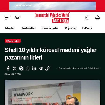
Aa
Haberler
Teslimatlar
Kampanyalar
Röportaj
E-Dergi
HABERLER
Shell 10 yıldır küresel madeni yağlar
pazarının lideri
Bu haberin okuma süresi 2 dakikadır.
26 Aralık 2016