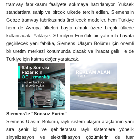
tramvay fabrikasını faaliyete sokmaya hazırlanıyor. Yüksek
standartlara sahip ve birçok ülkede tercih edilen, Siemens’in
Gebze tramvay fabrikasında üretilecek modeller, hem Türkiye
hem de Avrupa ülkeleri başta olmak üzere birçok ülkede
kullanılacak. Yaklaşık 30 milyon Euro’luk bir yatırımla hayata
geçirilecek yeni fabrika, Siemens Ulaşım Bölümü için önemli
bir üretim merkezi konumunda olacak ve ihracat geliri ile de
Türkiye için katma değer yaratacak.
Siemens’le “Sonsuz Evrim”
Siemens Ulaşım Bölümü, raylı sistem ulaşım araçlarının yanı
sıra şehir içi ve şehirlerarası raylı sistemlere yönelik
sinyalizasyon ve elektrifikasyon çözümlerini de fuar