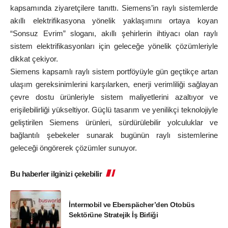
kapsamında ziyaretçilere tanıttı. Siemens’in raylı sistemlerde
akıllı elektrifikasyona yönelik yaklaşımını ortaya koyan
“Sonsuz Evrim” sloganı, akıllı şehirlerin ihtiyacı olan raylı
sistem elektrifikasyonları için geleceğe yönelik çözümleriyle
dikkat çekiyor.
Siemens kapsamlı raylı sistem portföyüyle gün geçtikçe artan
ulaşım gereksinimlerini karşılarken, enerji verimliliği sağlayan
çevre dostu ürünleriyle sistem maliyetlerini azaltıyor ve
erişilebilirliği yükseltiyor. Güçlü tasarım ve yenilikçi teknolojiyle
geliştirilen Siemens ürünleri, sürdürülebilir yolculuklar ve
bağlantılı şebekeler sunarak bugünün raylı sistemlerine
geleceği öngörerek çözümler sunuyor.
Bu haberler ilginizi çekebilir
İntermobil ve Eberspächer’den Otobüs
Sektörüne Stratejik İş Birliği