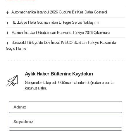
Automechanika Istanbul 2026 Gücünü Bir Kez Daha Gösterdi
HELLA ve Hella Gutmann’dan Entegre Servis Yaklaşımı
Maxion İnci Jant Grubu’ndan Busworld Türkiye 2026 Çıkarması
Busworld Türkiye’de Dev İmza: IVECO BUS’tan Türkiye Pazarında
Güçlü Hamle
Aylık Haber Bültenine Kaydolun
Gelişmeleri takip edin! Güncel haberleri doğrudan e-posta
kutunuza alın.