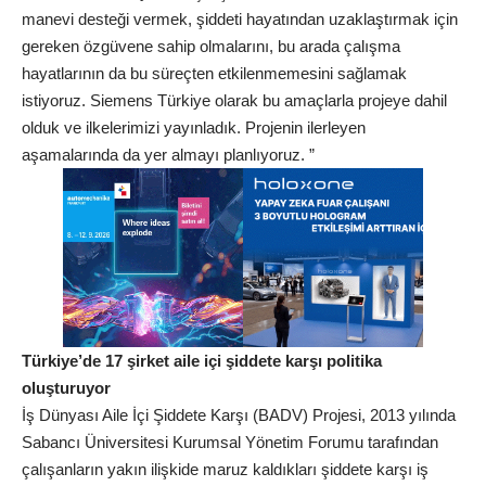
manevi desteği vermek, şiddeti hayatından uzaklaştırmak için
gereken özgüvene sahip olmalarını, bu arada çalışma
hayatlarının da bu süreçten etkilenmemesini sağlamak
istiyoruz. Siemens Türkiye olarak bu amaçlarla projeye dahil
olduk ve ilkelerimizi yayınladık. Projenin ilerleyen
aşamalarında da yer almayı planlıyoruz. ”
Türkiye’de 17 şirket aile içi şiddete karşı politika
oluşturuyor
İş Dünyası Aile İçi Şiddete Karşı (BADV) Projesi, 2013 yılında
Sabancı Üniversitesi Kurumsal Yönetim Forumu tarafından
çalışanların yakın ilişkide maruz kaldıkları şiddete karşı iş