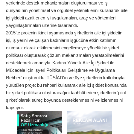
yerlerinde destek mekanizmaları oluşturulması ve iş
dünyasının yönetimsel ve örgütsel yeteneklerini kullanarak aile
içi şiddeti azaltıcı en iyi uygulamaları, araç ve yöntemleri
yaygınlaştırmaları üzerine tasarlandı.
2015’te projenin ikinci aşamasında şirketlerin aile içi şiddetin
işi, iş yerini ve çalışan kadınların işgücüne etkin katılımını
olumsuz olarak etkilemesini engellemeye yönelik bir şirket
politikası oluşturarak çözüm mekanizmaları yaratabilmelerini
desteklemek amacıyla ‘Kadına Yönelik Aile İçi Şiddet ile
Mücadele İçin İşyeri Politikaları Geliştirme ve Uygulama
Rehberi’ oluşturuldu. TÜSİAD’ın ve üye şirketlerin katkılarıyla
yürütülen proje; bu rehberi kullanarak aile içi şiddet konusunda
bir şirket politikası oluşturacağını taahhüt eden şirketlerin ‘pilot
şirket’ olarak süreç boyunca desteklenmesini ve izlenmesini
kapsıyor.