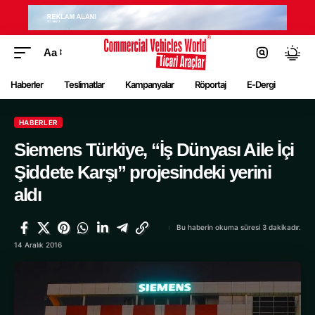
Aa
Haberler
Teslimatlar
Kampanyalar
Röportaj
E-Dergi
HABERLER
Siemens Türkiye, “İş Dünyası Aile İçi
Şiddete Karşı” projesindeki yerini
aldı
Bu haberin okuma süresi 3 dakikadır.
14 Aralık 2016