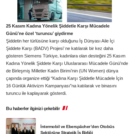
25 Kasım Kadına Yönelik Şiddetle Karşı Mücadele
Günü’ne özel ‘turuncu’ giydirme
Şiddetin her türlüsüne karşı olduğunu İş Dünyası Aile İçi
Şiddete Karşı (BADV) Projesi’ ne katılarak bir kez daha
gösteren Siemens Türkiye, kadınlara olan desteğini 25 Kasım
Kadına Yönelik Şiddete Karşı Uluslararası Mücadele Günü’nde
de Birleşmiş Milletler Kadın Birimi’nin (UN Women) dünya
çapında organize ettiği “Kadına Karşı Şiddetle Mücadele İçin
16 Günlük Aktivizm Kampanyası”na katılarak ve binasını
turuncu ile kaplayarak gösterdi.
Bu haberler ilginizi çekebilir
İntermobil ve Eberspächer’den Otobüs
Sektörüne Stratejik İş Birliği