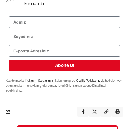
kutunuza alın.
Abone Ol
Kaydolmakla,
Kullanım Şartlarımızı
kabul etmiş ve
Gizlilik Politikamızda
belirtilen veri
uygulamalarını onaylamış olursunuz. İstediğiniz zaman aboneliğinizi iptal
edebilirsiniz.