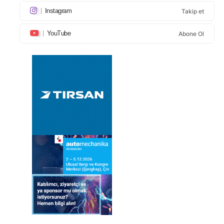
Instagram
Takip et
YouTube
Abone Ol