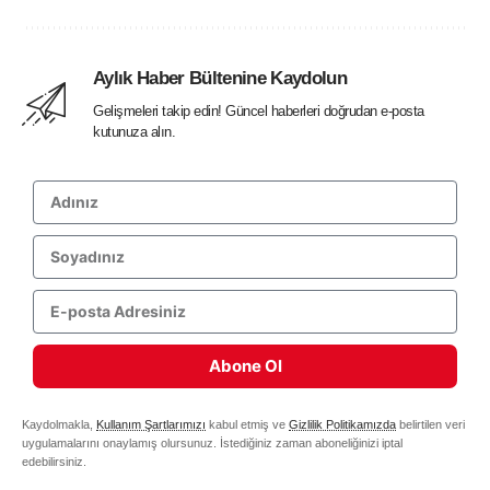
Aylık Haber Bültenine Kaydolun
Gelişmeleri takip edin! Güncel haberleri doğrudan e-posta
kutunuza alın.
Abone Ol
Kaydolmakla,
Kullanım Şartlarımızı
kabul etmiş ve
Gizlilik Politikamızda
belirtilen veri
uygulamalarını onaylamış olursunuz. İstediğiniz zaman aboneliğinizi iptal
edebilirsiniz.