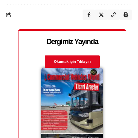
Dergimiz Yayında
Okumak için Tıklayın