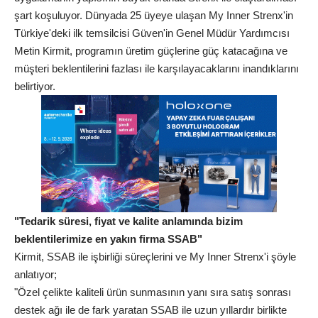
şart koşuluyor. Dünyada 25 üyeye ulaşan My Inner Strenx'in
Türkiye'deki ilk temsilcisi Güven'in Genel Müdür Yardımcısı
Metin Kirmit, programın üretim güçlerine güç katacağına ve
müşteri beklentilerini fazlası ile karşılayacaklarını inandıklarını
belirtiyor.
"Tedarik süresi, fiyat ve kalite anlamında bizim
beklentilerimize en yakın firma SSAB"
Kirmit, SSAB ile işbirliği süreçlerini ve My Inner Strenx'i şöyle
anlatıyor;
"Özel çelikte kaliteli ürün sunmasının yanı sıra satış sonrası
destek ağı ile de fark yaratan SSAB ile uzun yıllardır birlikte