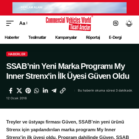
Aa
Haberler
Teslimatlar
Kampanyalar
Röportaj
E-Dergi
HABERLER
SSAB’nin Yeni Marka Programı My
Inner Strenx’in İlk Üyesi Güven Oldu
Bu haberin okuma süresi 3 dakikadır.
12 Ocak 2016
Treyler ve üstyapı firması Güven, SSAB'nin yeni ürünü
Strenx için yapılandırılan marka programı My Inner
Strenx'in ilk üyesi oldu. Program dahilinde Güven, SSAB