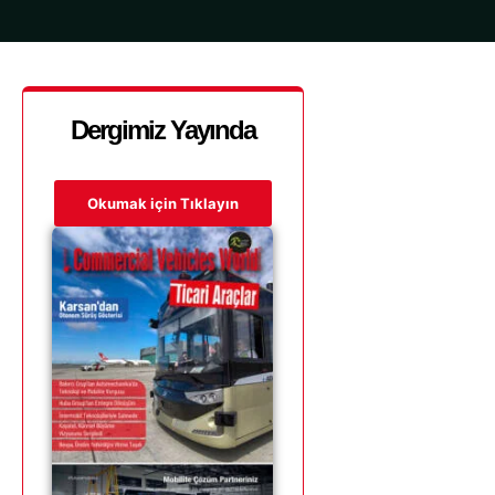
Dergimiz Yayında
Okumak için Tıklayın