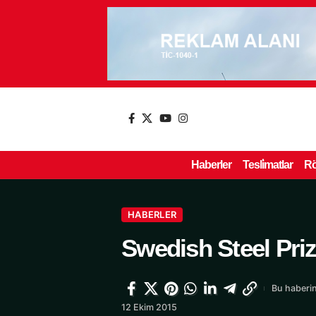
Haberler
Tesli̇matlar
Rö
HABERLER
Swedish Steel Prize
Bu haberin
12 Ekim 2015