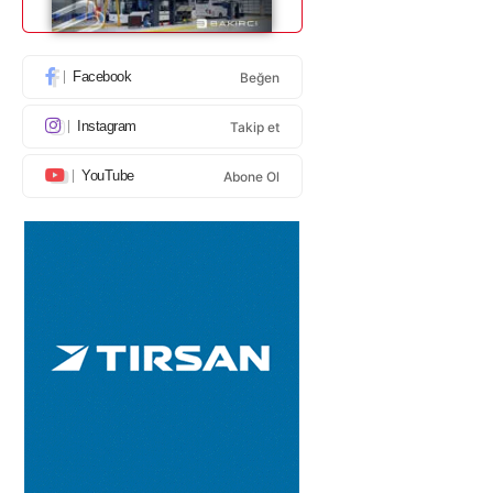
Facebook
Beğen
Instagram
Takip et
YouTube
Abone Ol