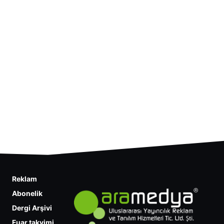
Reklam
Abonelik
Dergi Arşivi
Fuar takvimi