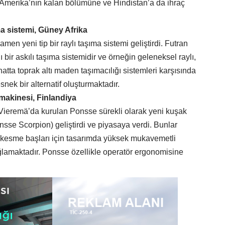
Amerika’nın kalan bölümüne ve Hindistan’a da ihraç
ma sistemi, Güney Afrika
amen yeni tip bir raylı taşıma sistemi geliştirdi. Futran
 bir askılı taşıma sistemidir ve örneğin geleneksel raylı,
atta toprak altı maden taşımacılığı sistemleri karşısında
snek bir alternatif oluşturmaktadır.
makinesi, Finlandiya
 Vieremä’da kurulan Ponsse sürekli olarak yeni kuşak
sse Scorpion) geliştirdi ve piyasaya verdi. Bunlar
ve kesme başları için tasarımda yüksek mukavemetli
ağlamaktadır. Ponsse özellikle operatör ergonomisine