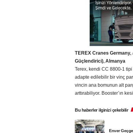
TEREX Cranes Germany, ad
Güçlendirici), Almanya
Terex, kendi CC 8800-1 tipi
adapte edilebilir bir vinç p
vincin ana bomunun alt parça
arttırabiliyor. Booster’ın k
Bu haberler ilginizi çekebilir
Enver Geçge