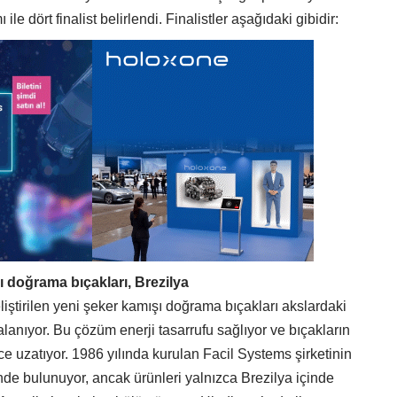
 ile dört finalist belirlendi. Finalistler aşağıdaki gibidir:
ı doğrama bıçakları, Brezilya
iştirilen yeni şeker kamışı doğrama bıçakları akslardaki
alanıyor. Bu çözüm enerji tasarrufu sağlıyor ve bıçakların
 uzatıyor. 1986 yılında kurulan Facil Systems şirketinin
e bulunuyor, ancak ürünleri yalnızca Brezilya içinde