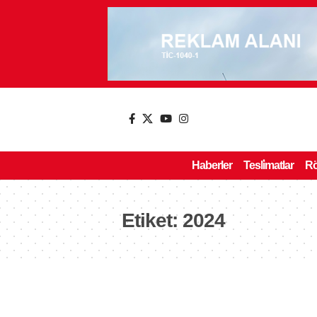
Haberler
Tesli̇matlar
Rö
Etiket:
2024