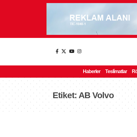
Haberler
Tesli̇matlar
Rö
Etiket:
AB Volvo