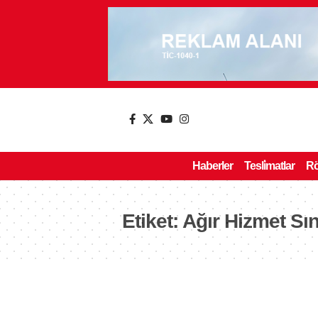
Haberler
Tesli̇matlar
Rö
Etiket:
Ağır Hizmet Sınıf