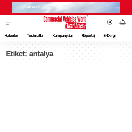
Haberler
Teslimatlar
Kampanyalar
Röportaj
E-Dergi
Etiket:
antalya